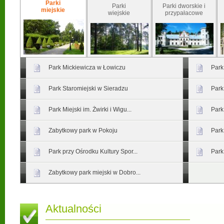
Parki
Parki
Parki dworskie i
miejskie
wiejskie
przypałacowe
Park Mickiewicza w Łowiczu
Park
Park Staromiejski w Sieradzu
Park
Park Miejski im. Żwirki i Wigu...
Park
Zabytkowy park w Pokoju
Park
Park przy Ośrodku Kultury Spor...
Park
Zabytkowy park miejski w Dobro...
Aktualności