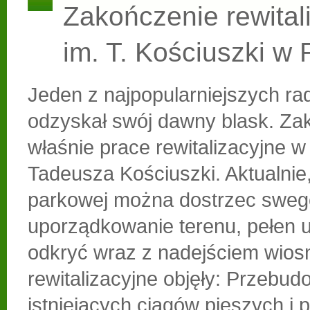
Zakończenie rewitali
im. T. Kościuszki w
Jeden z najpopularniejszych r
odzyskał swój dawny blask. Zak
właśnie prace rewitalizacyjne w
Tadeusza Kościuszki. Aktualnie,
parkowej można dostrzec sweg
uporządkowanie terenu, pełen 
odkryć wraz z nadejściem wios
rewitalizacyjne objęły: Przebu
istniejących ciągów pieszych i 