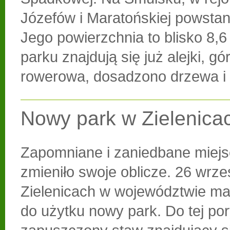
Józefów i Maratońskiej powstan
Jego powierzchnia to blisko 8,6
parku znajdują się już alejki, g
rowerowa, dosadzono drzewa i 
Nowy park w Zielenica
Zapomniane i zaniedbane miejs
zmieniło swoje oblicze. 26 wrze
Zielenicach w województwie ma
do użytku nowy park. Do tej po