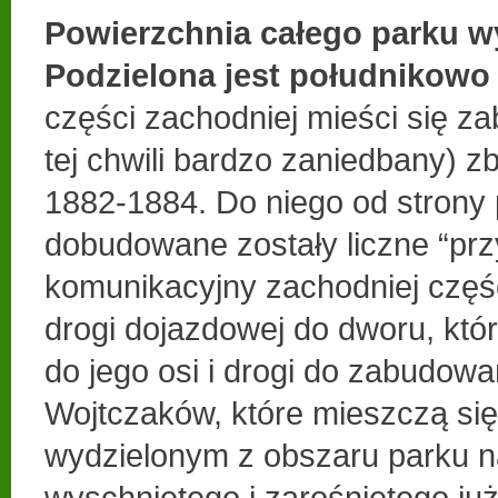
Powierzchnia całego parku wy
Podzielona jest południkowo
części zachodniej mieści się z
tej chwili bardzo zaniedbany) 
1882-1884. Do niego od strony 
dobudowane zostały liczne “pr
komunikacyjny zachodniej częś
drogi dojazdowej do dworu, któr
do jego osi i drogi do zabudow
Wojtczaków, które mieszczą się
wydzielonym z obszaru parku 
wyschniętego i zarośniętego już