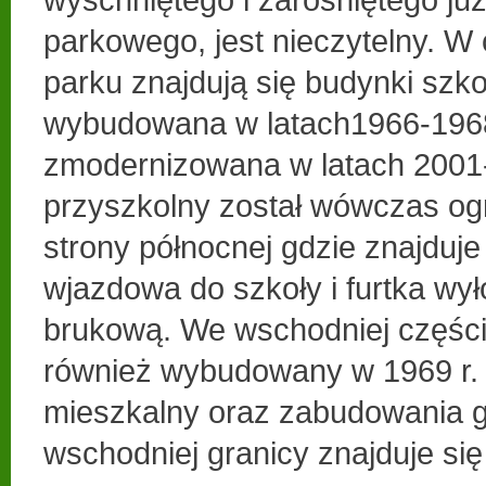
parkowego, jest nieczytelny. W
parku znajdują się budynki szkoł
wybudowana w latach1966-1968
zmodernizowana w latach 2001
przyszkolny został wówczas og
strony północnej gdzie znajduje
wjazdowa do szkoły i furtka wy
brukową. We wschodniej części 
również wybudowany w 1969 r.
mieszkalny oraz zabudowania 
wschodniej granicy znajduje się