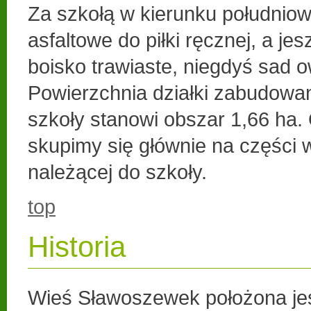
Za szkołą w kierunku południow
asfaltowe do piłki ręcznej, a je
boisko trawiaste, niegdyś sad 
Powierzchnia działki zabudow
szkoły stanowi obszar 1,66 ha.
skupimy się głównie na części 
należącej do szkoły.
top
Historia
Wieś Sławoszewek położona jes