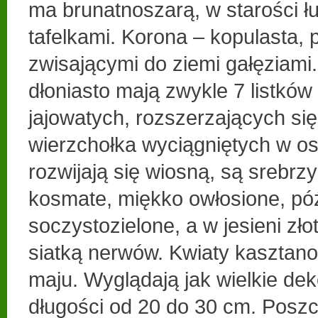
ma brunatnoszarą, w starości ł
tafelkami. Korona – kopulasta, 
zwisającymi do ziemi gałęziami.
dłoniasto mają zwykle 7 listków
jajowatych, rozszerzających się
wierzchołka wyciągniętych w os
rozwijają się wiosną, są srebrzy
kosmate, miękko owłosione, późn
soczystozielone, a w jesieni złot
siatką nerwów. Kwiaty kasztano
maju. Wyglądają jak wielkie de
długości od 20 do 30 cm. Poszc