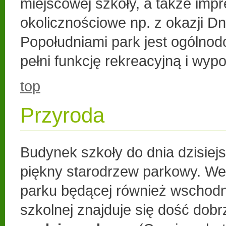
miejscowej szkoły, a także imp
okolicznościowe np. z okazji Dn
Popołudniami park jest ogólnod
pełni funkcję rekreacyjną i wy
top
Przyroda
Budynek szkoły do dnia dzisiej
piękny starodrzew parkowy. We
parku będącej również wschodni
szkolnej znajduje się dość do