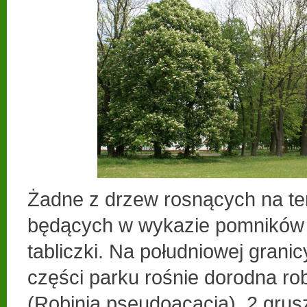
Żadne z drzew rosnących na ter
będących w wykazie pomników 
tabliczki. Na południowej grani
części parku rośnie dorodna ro
(Robinia pseudoacacia), 2 grus