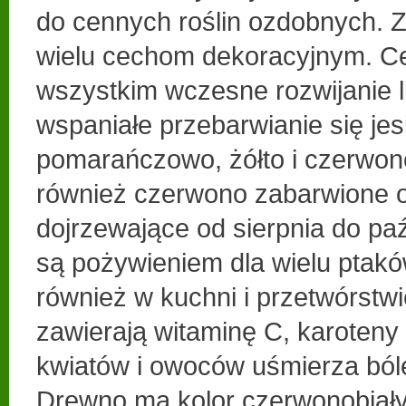
do cennych roślin ozdobnych. 
wielu cechom dekoracyjnym. Ce
wszystkim wczesne rozwijanie l
wspaniałe przebarwianie się jes
pomarańczowo, żółto i czerwon
również czerwono zabarwione
dojrzewające od sierpnia do pa
są pożywieniem dla wielu ptakó
również w kuchni i przetwórstw
zawierają witaminę C, karoteny i
kwiatów i owoców uśmierza ból
Drewno ma kolor czerwonobiały,