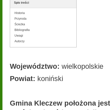
Spis treści
Historia
Przyroda
Ścieżka
Bibliografia
Uwagi
Autorzy
Województwo:
wielkopolskie
Pow
iat:
koniński
Gmina Kleczew położona jes