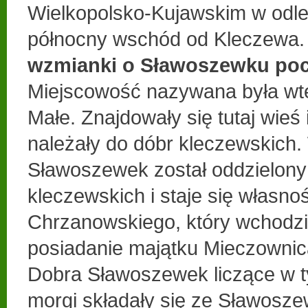
Wielkopolsko-Kujawskim w odle
północny wschód od Kleczewa.
wzmianki o Sławoszewku poc
Miejscowość nazywana była w
Małe. Znajdowały się tutaj wieś i
należały do dóbr kleczewskich. 
Sławoszewek został oddzielony
kleczewskich i staje się własn
Chrzanowskiego, który wchodzi
posiadanie majątku Mieczownic
Dobra Sławoszewek liczące w 
morgi składały się ze Sławosz