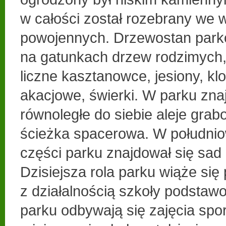
w całości został rozebrany we 
powojennych. Drzewostan parko
na gatunkach drzew rodzimych,
liczne kasztanowce, jesiony, klo
akacjowe, świerki. W parku zna
równoległe do siebie aleje grab
ścieżka spacerowa. W południ
części parku znajdował się sa
Dzisiejsza rola parku wiąże si
z działalnością szkoły podstawo
parku odbywają się zajęcia spor