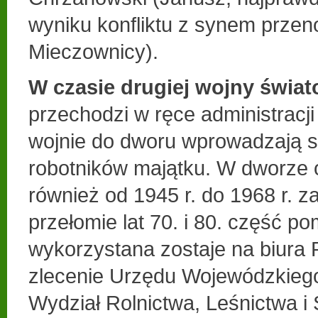
wyniku konfliktu z synem przeno
Mieczownicy).
W czasie drugiej wojny świat
przechodzi w ręce administracji
wojnie do dworu wprowadzają si
robotników majątku. W dworze 
również od 1945 r. do 1968 r. z
przełomie lat 70. i 80. część p
wykorzystana zostaje na biura 
zlecenie Urzędu Wojewódzkieg
Wydział Rolnictwa, Leśnictwa i