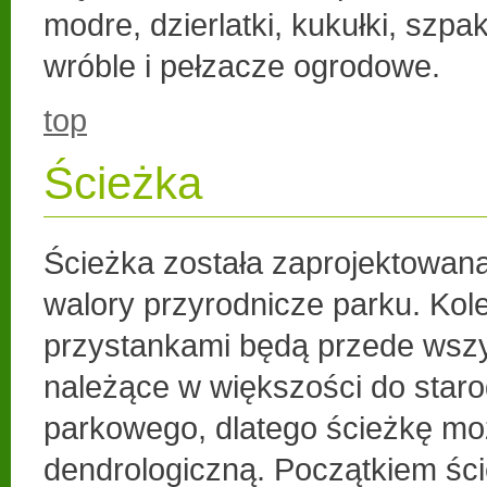
modre, dzierlatki, kukułki, szpak
wróble i pełzacze ogrodowe.
top
Ścieżka
Ścieżka została zaprojektowana
walory przyrodnicze parku. Kol
przystankami będą przede wsz
należące w większości do star
parkowego, dlatego ścieżkę m
dendrologiczną. Początkiem ście