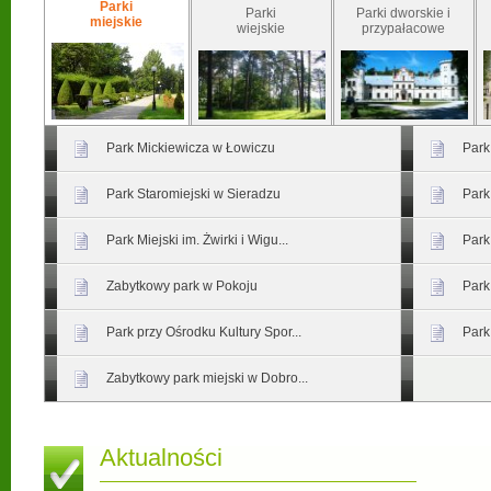
Parki
Parki
Parki dworskie i
miejskie
wiejskie
przypałacowe
Park Mickiewicza w Łowiczu
Park
Park Staromiejski w Sieradzu
Park
Park Miejski im. Żwirki i Wigu...
Park
Zabytkowy park w Pokoju
Park
Park przy Ośrodku Kultury Spor...
Park
Zabytkowy park miejski w Dobro...
Aktualności