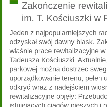
Zakończenie rewitali
im. T. Kościuszki w
Jeden z najpopularniejszych r
odzyskał swój dawny blask. Zak
właśnie prace rewitalizacyjne w
Tadeusza Kościuszki. Aktualnie,
parkowej można dostrzec sweg
uporządkowanie terenu, pełen 
odkryć wraz z nadejściem wios
rewitalizacyjne objęły: Przebu
istniejących ciągów pieszych i 