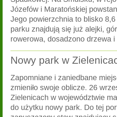
Józefów i Maratońskiej powstan
Jego powierzchnia to blisko 8,6
parku znajdują się już alejki, g
rowerowa, dosadzono drzewa i 
Nowy park w Zielenica
Zapomniane i zaniedbane miejs
zmieniło swoje oblicze. 26 wrze
Zielenicach w województwie ma
do użytku nowy park. Do tej po