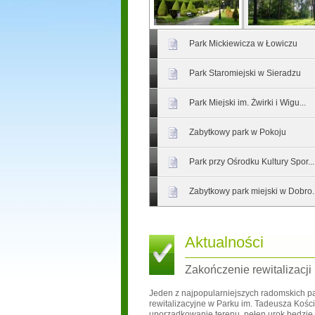
Park Mickiewicza w Łowiczu
Park Staromiejski w Sieradzu
Park Miejski im. Żwirki i Wigu...
Zabytkowy park w Pokoju
Park przy Ośrodku Kultury Spor...
Zabytkowy park miejski w Dobro..
Aktualności
Zakończenie rewitalizacji
Jeden z najpopularniejszych radomskich pa
rewitalizacyjne w Parku im. Tadeusza Kości
uporządkowanie terenu, pełen urok będzie 