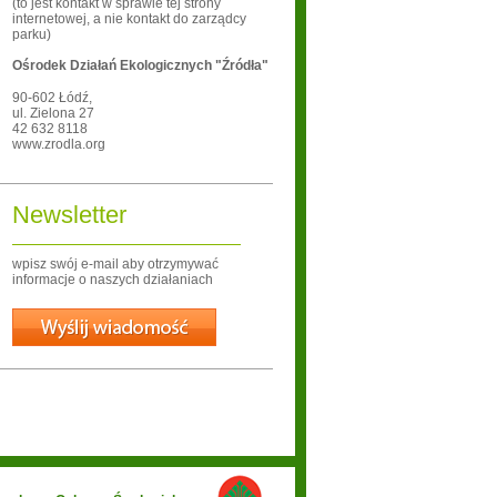
(to jest kontakt w sprawie tej strony
internetowej, a nie kontakt do zarządcy
parku)
Ośrodek Działań Ekologicznych "Źródła"
90-602
Łódź
,
ul. Zielona 27
42 632 8118
www.zrodla.org
Newsletter
wpisz swój e-mail aby otrzymywać
informacje o naszych działaniach
Wyślij