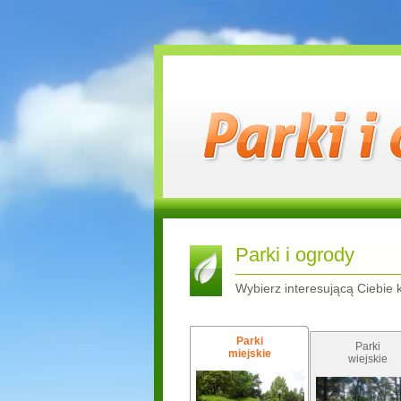
Parki i ogrody
Wybierz interesującą Ciebie 
Parki
Parki
miejskie
wiejskie