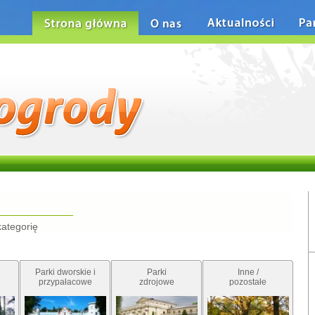
Strona główna
O nas
Aktualności
Pa
kategorię
Parki dworskie i
Parki
Inne /
przypałacowe
zdrojowe
pozostałe