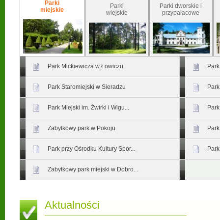
Parki
Parki
Parki dworskie i
miejskie
wiejskie
przypałacowe
Park Mickiewicza w Łowiczu
Park
Park Staromiejski w Sieradzu
Park
Park Miejski im. Żwirki i Wigu...
Park
Zabytkowy park w Pokoju
Park
Park przy Ośrodku Kultury Spor...
Park
Zabytkowy park miejski w Dobro...
Aktualności