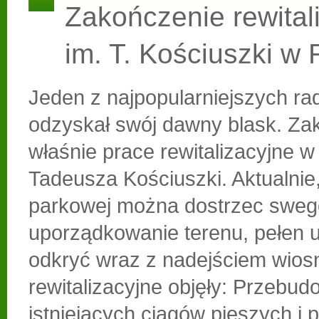
Zakończenie rewitali
im. T. Kościuszki w
Jeden z najpopularniejszych r
odzyskał swój dawny blask. Zak
właśnie prace rewitalizacyjne w
Tadeusza Kościuszki. Aktualnie,
parkowej można dostrzec sweg
uporządkowanie terenu, pełen 
odkryć wraz z nadejściem wios
rewitalizacyjne objęły: Przebu
istniejących ciągów pieszych i 