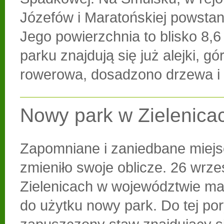
Józefów i Maratońskiej powstan
Jego powierzchnia to blisko 8,6
parku znajdują się już alejki, g
rowerowa, dosadzono drzewa i 
Nowy park w Zielenica
Zapomniane i zaniedbane miejs
zmieniło swoje oblicze. 26 wrze
Zielenicach w województwie ma
do użytku nowy park. Do tej po