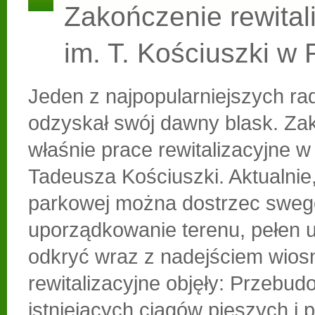
Zakończenie rewitali
im. T. Kościuszki w
Jeden z najpopularniejszych r
odzyskał swój dawny blask. Zak
właśnie prace rewitalizacyjne w
Tadeusza Kościuszki. Aktualnie,
parkowej można dostrzec sweg
uporządkowanie terenu, pełen 
odkryć wraz z nadejściem wios
rewitalizacyjne objęły: Przebu
istniejących ciągów pieszych i 