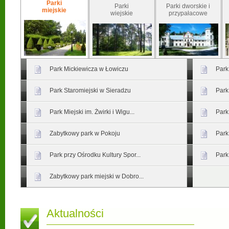
Parki
Parki
Parki dworskie i
miejskie
wiejskie
przypałacowe
Park Mickiewicza w Łowiczu
Park
Park Staromiejski w Sieradzu
Park
Park Miejski im. Żwirki i Wigu...
Park
Zabytkowy park w Pokoju
Park
Park przy Ośrodku Kultury Spor...
Park
Zabytkowy park miejski w Dobro...
Aktualności