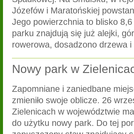
Józefów i Maratońskiej powstan
Jego powierzchnia to blisko 8,6
parku znajdują się już alejki, g
rowerowa, dosadzono drzewa i 
Nowy park w Zielenica
Zapomniane i zaniedbane miejs
zmieniło swoje oblicze. 26 wrze
Zielenicach w województwie ma
do użytku nowy park. Do tej po