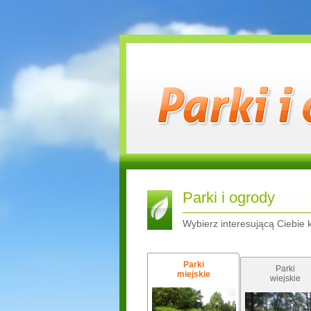
Parki i ogrody
Wybierz interesującą Ciebie 
Parki
Parki
miejskie
wiejskie