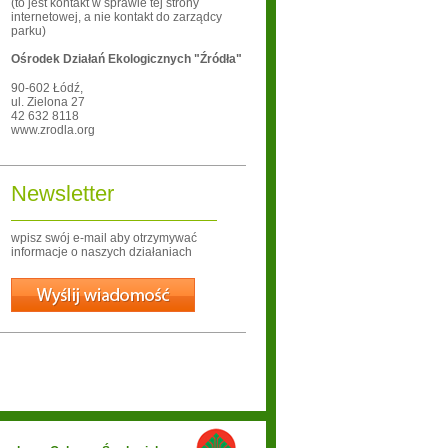
(to jest kontakt w sprawie tej strony
internetowej, a nie kontakt do zarządcy
parku)
Ośrodek Działań Ekologicznych "Źródła"
90-602
Łódź
,
ul. Zielona 27
42 632 8118
www.zrodla.org
Newsletter
wpisz swój e-mail aby otrzymywać
informacje o naszych działaniach
Wyślij