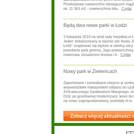
Przebudowę nawierzchni istniejących cią
ok. 11 363 m2 - nawierzchnia bitu...
Czytaj
Będą dwa nowe parki w Łodzi
3 listopada 2010 na sesji rady miejskiej w
Jeden zlokalizowany w rejonie ulic Nowy Józ
Łódź” znajdować się będzie w okolicy ulic
powstanie park gminny. Jego powierzchnia to
rowerowa, dosadzono drzewa i k...
Czytaj
Nowy park w Zielenicach
Zapomniane i zaniedbane miejsce w centrum
województwie małopolskim oddano do użytk
XVII-wiecznego Sanktuarium Maryjnego, nie
Dziś, po gruntownej modernizacji, teren te
na nowo zagospodarowany, powstały m.in. p