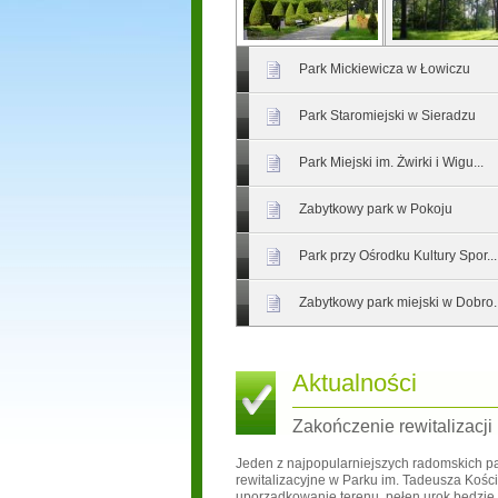
Park Mickiewicza w Łowiczu
Park Staromiejski w Sieradzu
Park Miejski im. Żwirki i Wigu...
Zabytkowy park w Pokoju
Park przy Ośrodku Kultury Spor...
Zabytkowy park miejski w Dobro..
Aktualności
Zakończenie rewitalizacji
Jeden z najpopularniejszych radomskich pa
rewitalizacyjne w Parku im. Tadeusza Kości
uporządkowanie terenu, pełen urok będzie 