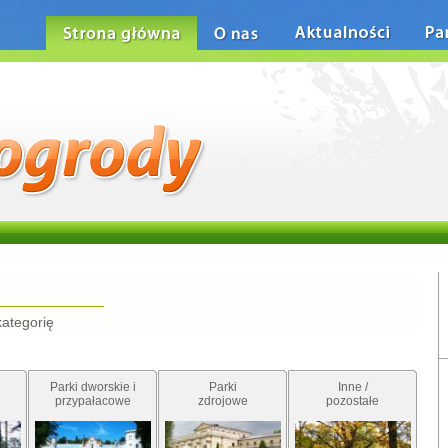
Strona główna
O nas
Aktualności
Pa
kategorię
Parki dworskie i
Parki
Inne /
przypałacowe
zdrojowe
pozostałe