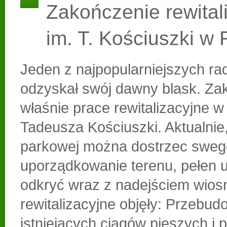
Zakończenie rewitali
im. T. Kościuszki w
Jeden z najpopularniejszych r
odzyskał swój dawny blask. Zak
właśnie prace rewitalizacyjne w
Tadeusza Kościuszki. Aktualnie,
parkowej można dostrzec sweg
uporządkowanie terenu, pełen 
odkryć wraz z nadejściem wios
rewitalizacyjne objęły: Przebu
istniejących ciągów pieszych i 