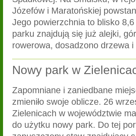
Józefów i Maratońskiej powstan
Jego powierzchnia to blisko 8,6
parku znajdują się już alejki, g
rowerowa, dosadzono drzewa i 
Nowy park w Zielenica
Zapomniane i zaniedbane miejs
zmieniło swoje oblicze. 26 wrze
Zielenicach w województwie ma
do użytku nowy park. Do tej po