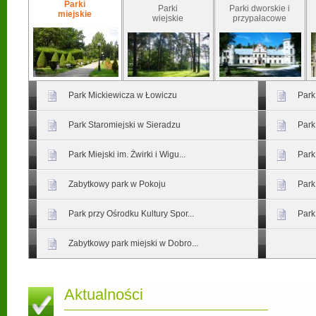
Parki
Parki
Parki dworskie i
miejskie
wiejskie
przypałacowe
Park Mickiewicza w Łowiczu
Park
Park Staromiejski w Sieradzu
Park
Park Miejski im. Żwirki i Wigu...
Park
Zabytkowy park w Pokoju
Park
Park przy Ośrodku Kultury Spor...
Park
Zabytkowy park miejski w Dobro...
Aktualności