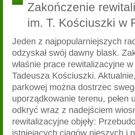
Zakończenie rewitali
im. T. Kościuszki w
Jeden z najpopularniejszych r
odzyskał swój dawny blask. Zak
właśnie prace rewitalizacyjne w
Tadeusza Kościuszki. Aktualnie,
parkowej można dostrzec sweg
uporządkowanie terenu, pełen 
odkryć wraz z nadejściem wios
rewitalizacyjne objęły: Przebu
istniejących ciągów pieszych i 