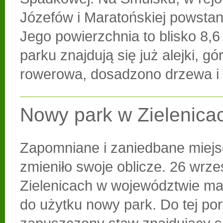
Józefów i Maratońskiej powstan
Jego powierzchnia to blisko 8,6
parku znajdują się już alejki, g
rowerowa, dosadzono drzewa i 
Nowy park w Zielenica
Zapomniane i zaniedbane miejs
zmieniło swoje oblicze. 26 wrze
Zielenicach w województwie ma
do użytku nowy park. Do tej po