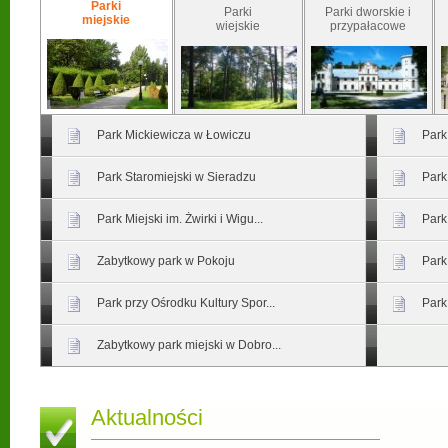
Parki
Parki
Parki dworskie i
miejskie
wiejskie
przypałacowe
Park Mickiewicza w Łowiczu
Park
Park Staromiejski w Sieradzu
Park
Park Miejski im. Żwirki i Wigu...
Park
Zabytkowy park w Pokoju
Park
Park przy Ośrodku Kultury Spor...
Park
Zabytkowy park miejski w Dobro...
Aktualności