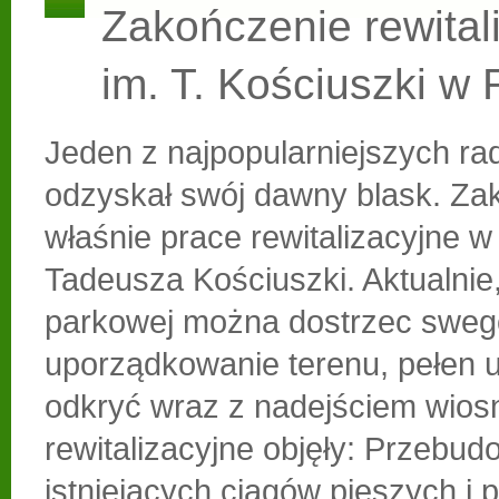
Zakończenie rewitali
im. T. Kościuszki w
Jeden z najpopularniejszych r
odzyskał swój dawny blask. Zak
właśnie prace rewitalizacyjne w
Tadeusza Kościuszki. Aktualnie,
parkowej można dostrzec sweg
uporządkowanie terenu, pełen 
odkryć wraz z nadejściem wios
rewitalizacyjne objęły: Przebu
istniejących ciągów pieszych i 