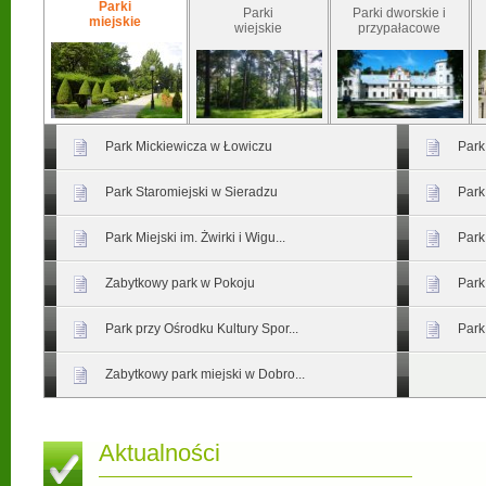
Parki
Parki
Parki dworskie i
miejskie
wiejskie
przypałacowe
Park Mickiewicza w Łowiczu
Park
Park Staromiejski w Sieradzu
Park
Park Miejski im. Żwirki i Wigu...
Park
Zabytkowy park w Pokoju
Park
Park przy Ośrodku Kultury Spor...
Park
Zabytkowy park miejski w Dobro...
Aktualności