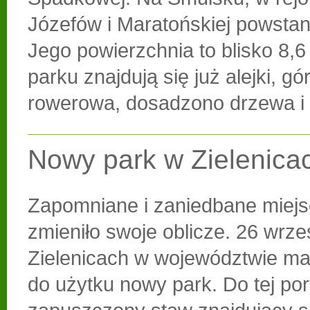
Józefów i Maratońskiej powstan
Jego powierzchnia to blisko 8,6
parku znajdują się już alejki, g
rowerowa, dosadzono drzewa i 
Nowy park w Zielenica
Zapomniane i zaniedbane miejs
zmieniło swoje oblicze. 26 wrze
Zielenicach w województwie ma
do użytku nowy park. Do tej po