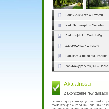
Park Mickiewicza w Łowiczu
Park Staromiejski w Sieradzu
Park Miejski im. Żwirki i Wigu...
Zabytkowy park w Pokoju
Park przy Ośrodku Kultury Spor...
Zabytkowy park miejski w Dobro..
Aktualności
Zakończenie rewitalizacji
Jeden z najpopularniejszych radomskich pa
rewitalizacyjne w Parku im. Tadeusza Kości
uporządkowanie terenu, pełen urok będzie 