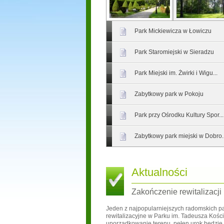
Park Mickiewicza w Łowiczu
Park Staromiejski w Sieradzu
Park Miejski im. Żwirki i Wigu...
Zabytkowy park w Pokoju
Park przy Ośrodku Kultury Spor...
Zabytkowy park miejski w Dobro..
Aktualności
Zakończenie rewitalizacji
Jeden z najpopularniejszych radomskich pa
rewitalizacyjne w Parku im. Tadeusza Kości
uporządkowanie terenu, pełen urok będzie 