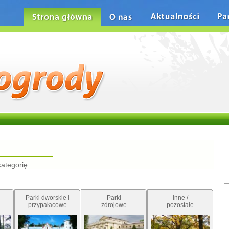
Strona główna
O nas
Aktualności
Pa
kategorię
Parki dworskie i
Parki
Inne /
przypałacowe
zdrojowe
pozostałe