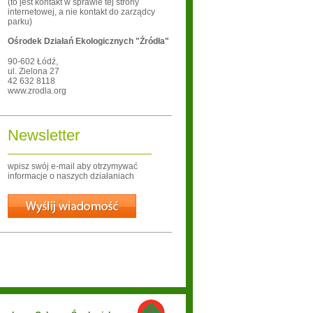
(to jest kontakt w sprawie tej strony
internetowej, a nie kontakt do zarządcy
parku)
Ośrodek Działań Ekologicznych "Źródła"
90-602
Łódź
,
ul. Zielona 27
42 632 8118
www.zrodla.org
Newsletter
wpisz swój e-mail aby otrzymywać
informacje o naszych działaniach
Wyślij