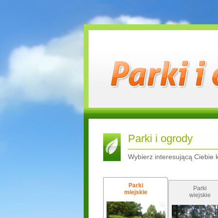
Parki i ogrody
Wybierz interesującą Ciebie 
Parki
Parki
miejskie
wiejskie