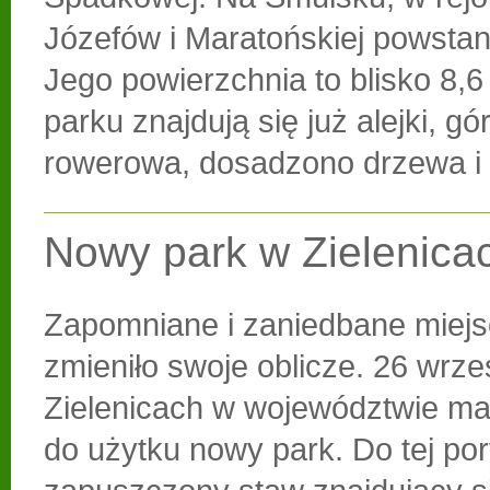
Józefów i Maratońskiej powstan
Jego powierzchnia to blisko 8,6
parku znajdują się już alejki, g
rowerowa, dosadzono drzewa i 
Nowy park w Zielenica
Zapomniane i zaniedbane miejs
zmieniło swoje oblicze. 26 wrze
Zielenicach w województwie ma
do użytku nowy park. Do tej po