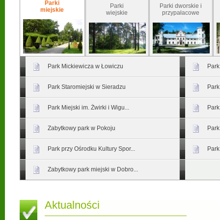
Parki
Parki
Parki dworskie i
miejskie
wiejskie
przypałacowe
Park Mickiewicza w Łowiczu
Park
Park Staromiejski w Sieradzu
Park
Park Miejski im. Żwirki i Wigu...
Park
Zabytkowy park w Pokoju
Park
Park przy Ośrodku Kultury Spor...
Park
Zabytkowy park miejski w Dobro...
Aktualności