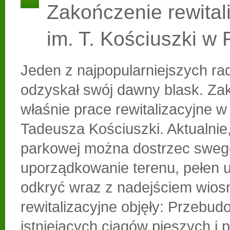
Zakończenie rewitali
im. T. Kościuszki w
Jeden z najpopularniejszych r
odzyskał swój dawny blask. Zak
właśnie prace rewitalizacyjne w
Tadeusza Kościuszki. Aktualnie,
parkowej można dostrzec sweg
uporządkowanie terenu, pełen 
odkryć wraz z nadejściem wios
rewitalizacyjne objęły: Przebu
istniejących ciągów pieszych i 