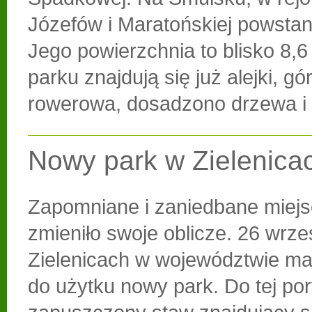
Józefów i Maratońskiej powstan
Jego powierzchnia to blisko 8,6
parku znajdują się już alejki, g
rowerowa, dosadzono drzewa i 
Nowy park w Zielenica
Zapomniane i zaniedbane miejs
zmieniło swoje oblicze. 26 wrze
Zielenicach w województwie ma
do użytku nowy park. Do tej po