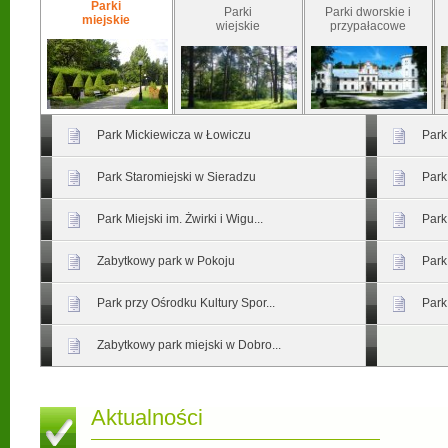
Parki
Parki
Parki dworskie i
miejskie
wiejskie
przypałacowe
Park Mickiewicza w Łowiczu
Park
Park Staromiejski w Sieradzu
Park
Park Miejski im. Żwirki i Wigu...
Park
Zabytkowy park w Pokoju
Park
Park przy Ośrodku Kultury Spor...
Park
Zabytkowy park miejski w Dobro...
Aktualności