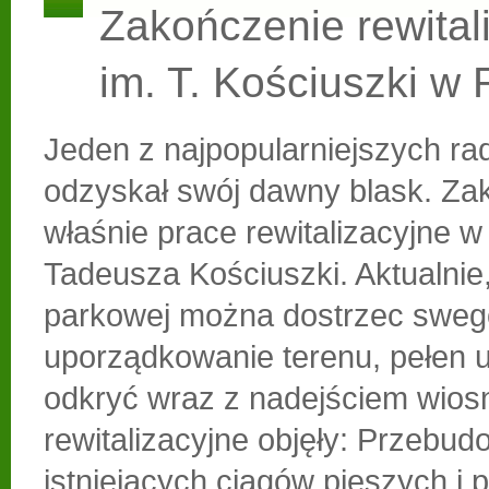
Zakończenie rewitali
im. T. Kościuszki w
Jeden z najpopularniejszych r
odzyskał swój dawny blask. Zak
właśnie prace rewitalizacyjne w
Tadeusza Kościuszki. Aktualnie,
parkowej można dostrzec sweg
uporządkowanie terenu, pełen 
odkryć wraz z nadejściem wios
rewitalizacyjne objęły: Przebu
istniejących ciągów pieszych i 