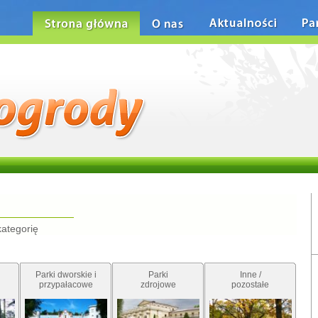
Strona główna
O nas
Aktualności
Pa
kategorię
Parki dworskie i
Parki
Inne /
przypałacowe
zdrojowe
pozostałe