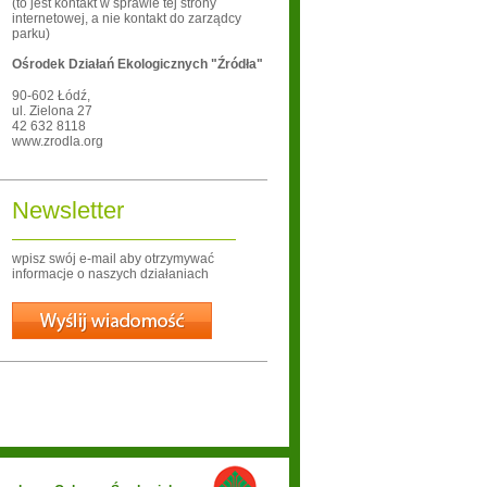
(to jest kontakt w sprawie tej strony
internetowej, a nie kontakt do zarządcy
parku)
Ośrodek Działań Ekologicznych "Źródła"
90-602
Łódź
,
ul. Zielona 27
42 632 8118
www.zrodla.org
Newsletter
wpisz swój e-mail aby otrzymywać
informacje o naszych działaniach
Wyślij