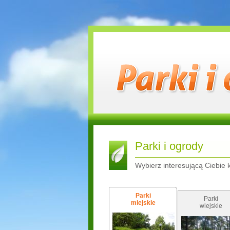
Parki i ogrody
Wybierz interesującą Ciebie 
Parki
Parki
miejskie
wiejskie