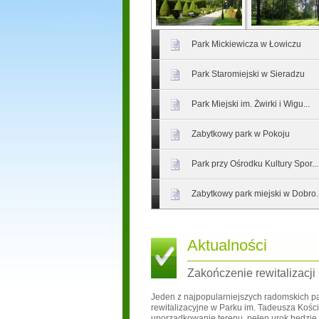
Park Mickiewicza w Łowiczu
Park Staromiejski w Sieradzu
Park Miejski im. Żwirki i Wigu...
Zabytkowy park w Pokoju
Park przy Ośrodku Kultury Spor...
Zabytkowy park miejski w Dobro..
Aktualności
Zakończenie rewitalizacji
Jeden z najpopularniejszych radomskich pa
rewitalizacyjne w Parku im. Tadeusza Kości
uporządkowanie terenu, pełen urok będzie 