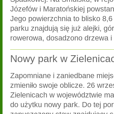
Józefów i Maratońskiej powstan
Jego powierzchnia to blisko 8,6
parku znajdują się już alejki, g
rowerowa, dosadzono drzewa i 
Nowy park w Zielenica
Zapomniane i zaniedbane miejs
zmieniło swoje oblicze. 26 wrze
Zielenicach w województwie ma
do użytku nowy park. Do tej po