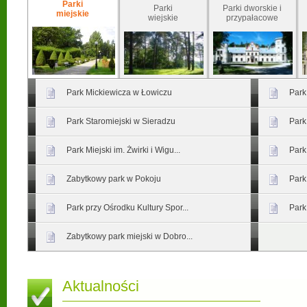
Parki
Parki
Parki dworskie i
miejskie
wiejskie
przypałacowe
Park Mickiewicza w Łowiczu
Park
Park Staromiejski w Sieradzu
Park
Park Miejski im. Żwirki i Wigu...
Park
Zabytkowy park w Pokoju
Park
Park przy Ośrodku Kultury Spor...
Park
Zabytkowy park miejski w Dobro...
Aktualności