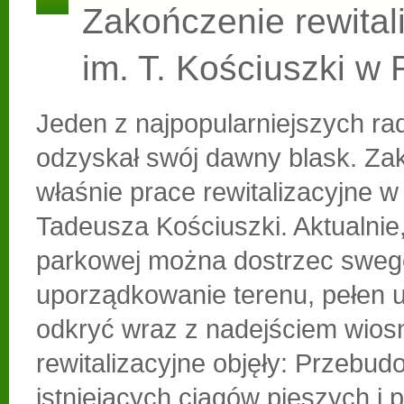
Zakończenie rewitali
im. T. Kościuszki w
Jeden z najpopularniejszych r
odzyskał swój dawny blask. Zak
właśnie prace rewitalizacyjne w
Tadeusza Kościuszki. Aktualnie,
parkowej można dostrzec sweg
uporządkowanie terenu, pełen 
odkryć wraz z nadejściem wios
rewitalizacyjne objęły: Przebu
istniejących ciągów pieszych i 