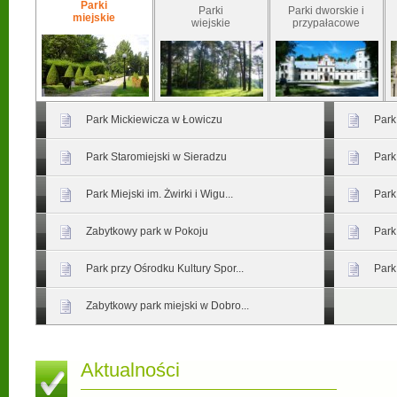
Parki
Parki
Parki dworskie i
miejskie
wiejskie
przypałacowe
Park Mickiewicza w Łowiczu
Park
Park Staromiejski w Sieradzu
Park
Park Miejski im. Żwirki i Wigu...
Park
Zabytkowy park w Pokoju
Park
Park przy Ośrodku Kultury Spor...
Park
Zabytkowy park miejski w Dobro...
Aktualności