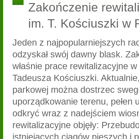
Zakończenie rewitali
im. T. Kościuszki w
Jeden z najpopularniejszych r
odzyskał swój dawny blask. Zak
właśnie prace rewitalizacyjne w
Tadeusza Kościuszki. Aktualnie,
parkowej można dostrzec sweg
uporządkowanie terenu, pełen 
odkryć wraz z nadejściem wios
rewitalizacyjne objęły: Przebu
istniejących ciągów pieszych i 