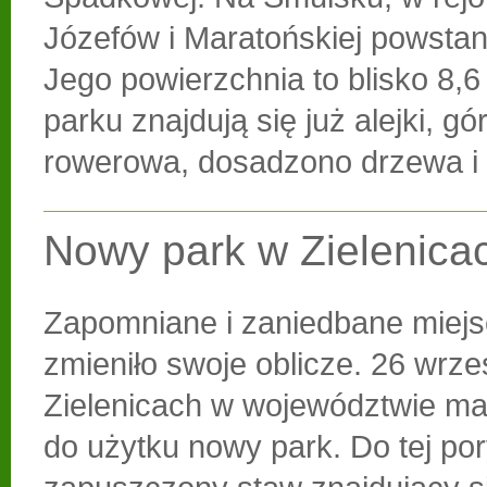
Józefów i Maratońskiej powstan
Jego powierzchnia to blisko 8,6
parku znajdują się już alejki, g
rowerowa, dosadzono drzewa i 
Nowy park w Zielenica
Zapomniane i zaniedbane miejs
zmieniło swoje oblicze. 26 wrze
Zielenicach w województwie ma
do użytku nowy park. Do tej po