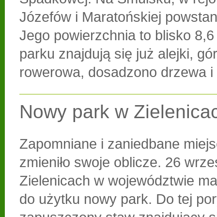
Józefów i Maratońskiej powstan
Jego powierzchnia to blisko 8,6
parku znajdują się już alejki, g
rowerowa, dosadzono drzewa i 
Nowy park w Zielenica
Zapomniane i zaniedbane miejs
zmieniło swoje oblicze. 26 wrze
Zielenicach w województwie ma
do użytku nowy park. Do tej po