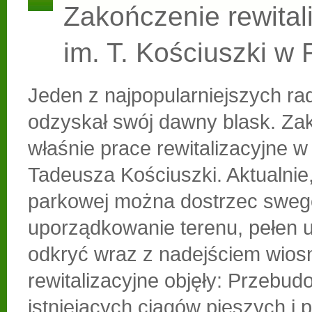
Zakończenie rewitali
im. T. Kościuszki w
Jeden z najpopularniejszych r
odzyskał swój dawny blask. Zak
właśnie prace rewitalizacyjne w
Tadeusza Kościuszki. Aktualnie,
parkowej można dostrzec sweg
uporządkowanie terenu, pełen 
odkryć wraz z nadejściem wios
rewitalizacyjne objęły: Przebu
istniejących ciągów pieszych i 