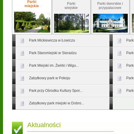
Parki
Parki
Parki dworskie i
miejskie
wiejskie
przypałacowe
Park Mickiewicza w Łowiczu
Park
Park Staromiejski w Sieradzu
Park
Park Miejski im. Żwirki i Wigu...
Park
Zabytkowy park w Pokoju
Park
Park przy Ośrodku Kultury Spor...
Park
Zabytkowy park miejski w Dobro...
Aktualności