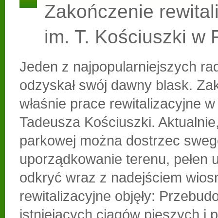
Zakończenie rewitali
im. T. Kościuszki w
Jeden z najpopularniejszych r
odzyskał swój dawny blask. Zak
właśnie prace rewitalizacyjne w
Tadeusza Kościuszki. Aktualnie,
parkowej można dostrzec sweg
uporządkowanie terenu, pełen 
odkryć wraz z nadejściem wios
rewitalizacyjne objęły: Przebu
istniejących ciągów pieszych i 