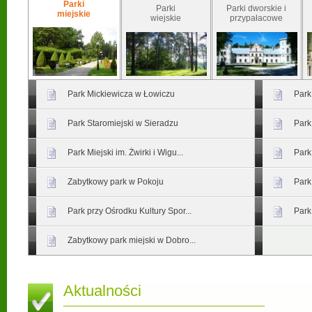
Parki
Parki
Parki dworskie i
miejskie
wiejskie
przypałacowe
Park Mickiewicza w Łowiczu
Park
Park Staromiejski w Sieradzu
Park
Park Miejski im. Żwirki i Wigu...
Park
Zabytkowy park w Pokoju
Park
Park przy Ośrodku Kultury Spor...
Park
Zabytkowy park miejski w Dobro...
Aktualności