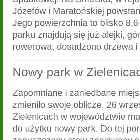
Józefów i Maratońskiej powstan
Jego powierzchnia to blisko 8,6
parku znajdują się już alejki, g
rowerowa, dosadzono drzewa i 
Nowy park w Zielenica
Zapomniane i zaniedbane miejs
zmieniło swoje oblicze. 26 wrze
Zielenicach w województwie ma
do użytku nowy park. Do tej po