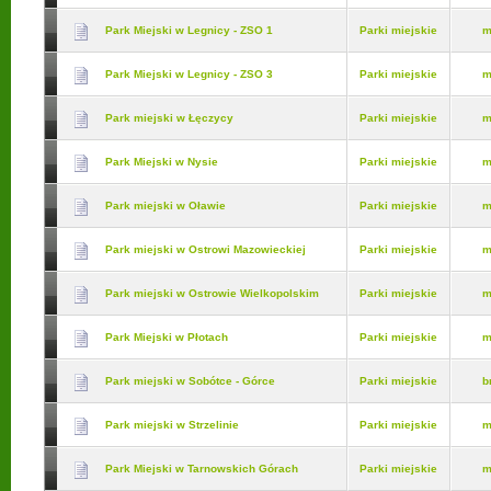
Park Miejski w Legnicy - ZSO 1
Parki miejskie
m
Park Miejski w Legnicy - ZSO 3
Parki miejskie
m
Park miejski w Łęczycy
Parki miejskie
m
Park Miejski w Nysie
Parki miejskie
m
Park miejski w Oławie
Parki miejskie
m
Park miejski w Ostrowi Mazowieckiej
Parki miejskie
m
Park miejski w Ostrowie Wielkopolskim
Parki miejskie
m
Park Miejski w Płotach
Parki miejskie
m
Park miejski w Sobótce - Górce
Parki miejskie
b
Park miejski w Strzelinie
Parki miejskie
m
Park Miejski w Tarnowskich Górach
Parki miejskie
m