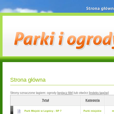
Strona główn
Strona główna
Strony oznaczone tagiem:
ogrody
[wyłącz filtr]
lub otwórz
[indeks tagów]
Tytuł
Kategoria
Park Miejski w Legnicy - SP 7
Parki miejskie
m