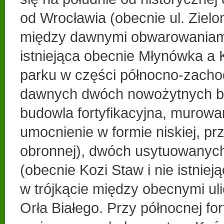
od Wrocławia (obecnie ul. Ziel
między dawnymi obwarowaniami 
istniejąca obecnie Młynówka a
parku w części północno-zachod
dawnych dwóch nowożytnych bas
budowla fortyfikacyjna, murowa
umocnienie w formie niskiej, pr
obronnej), dwóch usytuowanych
(obecnie Kozi Staw i nie istniej
w trójkącie między obecnymi uli
Orła Białego. Przy północnej fort