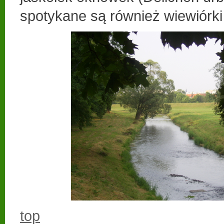
spotykane są również wiewiórki 
top