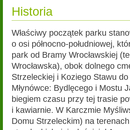
Historia
Właściwy początek parku stanow
o osi północno-południowej, kt
park od Bramy Wrocławskiej (ter
Wrocławska), obok dolnego cm
Strzeleckiej i Koziego Stawu 
Młynówce: Bydlęcego i Mostu 
biegiem czasu przy tej trasie 
i kawiarnie. W Karczmie Myśliws
Domu Strzeleckim) na terenach 