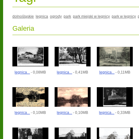
dolnośląskie
legnica
ogrody
park
park miejski w legnicy
park w legnicy
Galeria
legnica...
- 0,08MB
legnica...
- 0,41MB
legnica...
- 0,11MB
legnica...
- 0,10MB
legnica...
- 0,10MB
legnica...
- 0,33MB