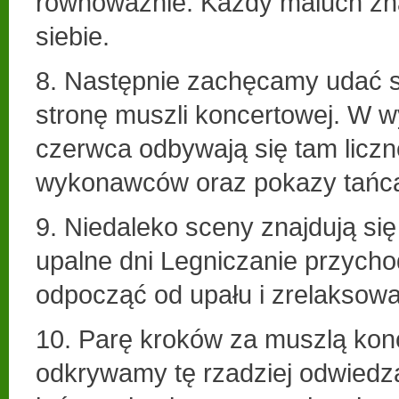
równoważnie. Każdy maluch zna
siebie.
8. Następnie zachęcamy udać s
stronę muszli koncertowej. W w
czerwca odbywają się tam licz
wykonawców oraz pokazy tańc
9. Niedaleko sceny znajdują się
upalne dni Legniczanie przych
odpocząć od upału i zrelaksowa
10. Parę kroków za muszlą kon
odkrywamy tę rzadziej odwiedz