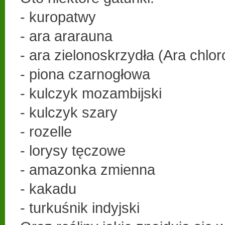
- kuropatwy
- ara ararauna
- ara zielonoskrzydła (Ara chlo
- piona czarnogłowa
- kulczyk mozambijski
- kulczyk szary
- rozelle
- lorysy tęczowe
- amazonka zmienna
- kakadu
- turkuśnik indyjski