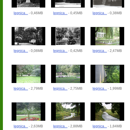
legnica...
- 0,46MB
legnica...
- 0,45MB
legnica...
- 0,38MB
legnica...
- 0,08MB
legnica...
- 0,42MB
legnica...
- 2,47MB
legnica...
- 2,79MB
legnica...
- 2,75MB
legnica...
- 1,99MB
legnica...
- 2,63MB
legnica...
- 2,88MB
legnica...
- 1,84MB