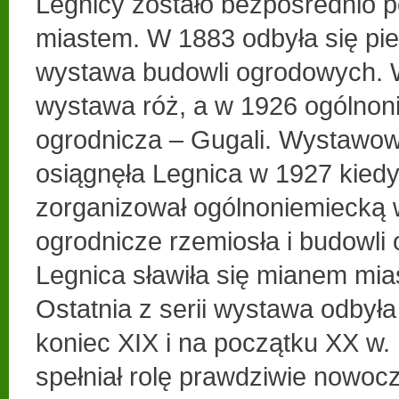
Legnicy zostało bezpośrednio 
miastem. W 1883 odbyła się pi
wystawa budowli ogrodowych. 
wystawa róż, a w 1926 ogólno
ogrodnicza – Gugali. Wystaw
osiągnęła Legnica w 1927 kied
zorganizował ogólnoniemiecką w
ogrodnicze rzemiosła i budowli
Legnica sławiła się mianem mia
Ostatnia z serii wystawa odbyła
koniec XIX i na początku XX w. 
spełniał rolę prawdziwie nowoc