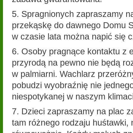
5. Spragnionych zapraszamy n
przekąskę do dawnego Domu St
w czasie lata można napić się 
6. Osoby pragnące kontaktu z 
przyrodą na pewno nie będą ro
w palmiarni. Wachlarz przeróżny
pobudzi wyobraźnię nie jednego
niespotykanej w naszym klimaci
7. Dzieci zapraszamy na plac z
tam różnego rodzaju huśtawki, m