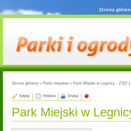
Strona główn
Strona główna
»
Parki miejskie
»
Park Miejski w Legnicy - ZSO 1
Edytuj
Historia
Drukuj
Park Miejski w Legnic