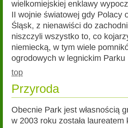
wielkomiejskiej enklawy wypocz
II wojnie światowej gdy Polacy 
Śląsk, z nienawiści do zachodn
niszczyli wszystko to, co kojarzy
niemiecką, w tym wiele pomnikó
ogrodowych w legnickim Parku 
top
Przyroda
Obecnie Park jest własnością g
w 2003 roku została laureatem