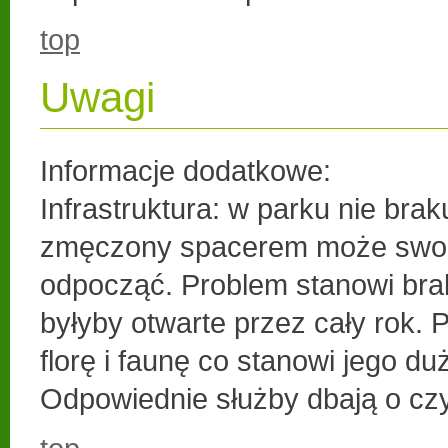
top
Uwagi
Informacje dodatkowe:
Infrastruktura: w parku nie bra
zmęczony spacerem może swob
odpocząć. Problem stanowi brak
byłyby otwarte przez cały rok.
florę i faunę co stanowi jego du
Odpowiednie służby dbają o cz