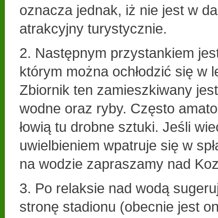
oznacza jednak, iż nie jest w d
atrakcyjny turystycznie.
2. Następnym przystankiem jes
którym można ochłodzić się w le
Zbiornik ten zamieszkiwany jes
wodne oraz ryby. Często amat
łowią tu drobne sztuki. Jeśli wiec
uwielbieniem wpatruje się w sp
na wodzie zapraszamy nad Koz
3. Po relaksie nad wodą sugeru
stronę stadionu (obecnie jest 