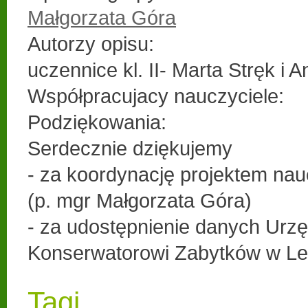
Małgorzata Góra
Autorzy opisu:
uczennice kl. II- Marta Stręk i 
Współpracujacy nauczyciele:
Podziękowania:
Serdecznie dziękujemy
- za koordynację projektem nauc
(p. mgr Małgorzata Góra)
- za udostępnienie danych Urzę
Konserwatorowi Zabytków w Le
Tagi