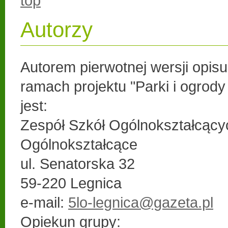
top
Autorzy
Autorem pierwotnej wersji opis
ramach projektu "Parki i ogrod
jest:
Zespół Szkół Ogólnokształcący
Ogólnokształcące
ul. Senatorska 32
59-220 Legnica
e-mail:
5lo-legnica@gazeta.pl
Opiekun grupy: