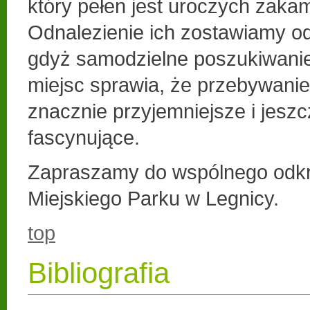
który pełen jest uroczych zaka
Odnalezienie ich zostawiamy o
gdyż samodzielne poszukiwanie
miejsc sprawia, że przebywanie 
znacznie przyjemniejsze i jeszc
fascynujące.
Zapraszamy do wspólnego odkr
Miejskiego Parku w Legnicy.
top
Bibliografia