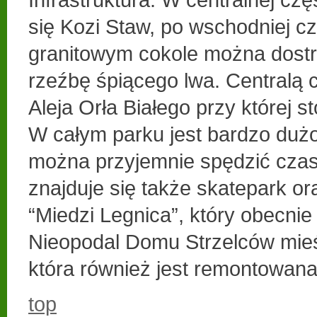
się Kozi Staw, po wschodniej c
granitowym cokole można dost
rzeźbę śpiącego lwa. Centralą c
Aleja Orła Białego przy której s
W całym parku jest bardzo dużo
można przyjemnie spędzić czas
znajduje się także skatepark ora
“Miedzi Legnica”, który obecnie
Nieopodal Domu Strzelców mieśc
która również jest remontowana
top