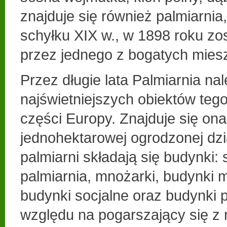
znajduje się również palmiarnia
schyłku XIX w., w 1898 roku z
przez jednego z bogatych mies
Przez długie lata Palmiarnia na
najświetniejszych obiektów teg
części Europy. Znajduje się ona
jednohektarowej ogrodzonej dz
palmiarni składają się budynki: 
palmiarnia, mnożarki, budynki
budynki socjalne oraz budynki
względu na pogarszający się z 