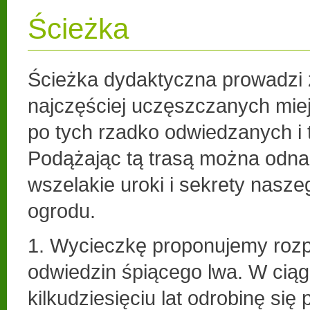
Ścieżka
Ścieżka dydaktyczna prowadzi
najczęściej uczęszczanych miej
po tych rzadko odwiedzanych i 
Podążając tą trasą można odna
wszelakie uroki i sekrety nasze
ogrodu.
1. Wycieczkę proponujemy roz
odwiedzin śpiącego lwa. W ciąg
kilkudziesięciu lat odrobinę się 