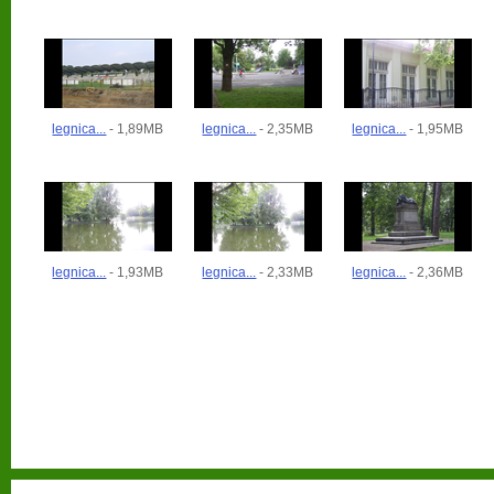
legnica...
- 1,89MB
legnica...
- 2,35MB
legnica...
- 1,95MB
legnica...
- 1,93MB
legnica...
- 2,33MB
legnica...
- 2,36MB