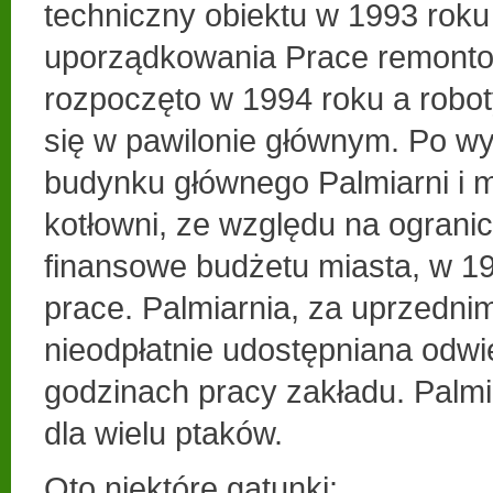
techniczny obiektu w 1993 roku
uporządkowania Prace remonto
rozpoczęto w 1994 roku a robo
się w pawilonie głównym. Po w
budynku głównego Palmiarni i m
kotłowni, ze względu na ograni
finansowe budżetu miasta, w 1
prace. Palmiarnia, za uprzedni
nieodpłatnie udostępniana odw
godzinach pracy zakładu. Palm
dla wielu ptaków.
Oto niektóre gatunki: