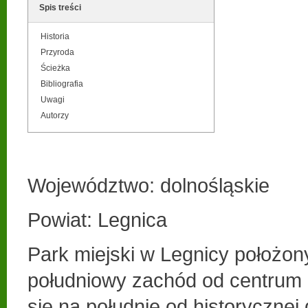
Spis treści
Historia
Przyroda
Ścieżka
Bibliografia
Uwagi
Autorzy
Województwo: dolnośląskie
Powiat: Legnica
Park miejski w Legnicy położony
południowy zachód od centrum 
się na południe od historycznej