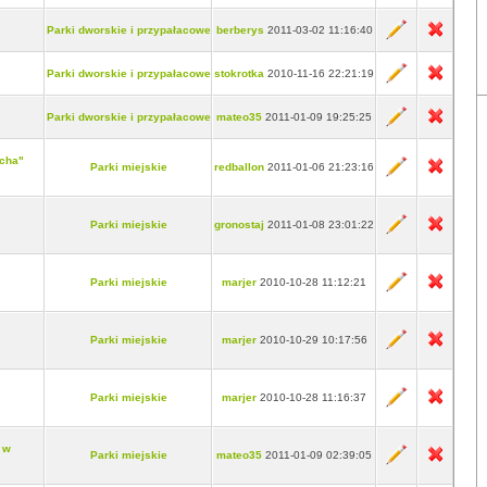
Parki dworskie i przypałacowe
berberys
2011-03-02 11:16:40
Parki dworskie i przypałacowe
stokrotka
2010-11-16 22:21:19
Parki dworskie i przypałacowe
mateo35
2011-01-09 19:25:25
echa"
Parki miejskie
redballon
2011-01-06 21:23:16
Parki miejskie
gronostaj
2011-01-08 23:01:22
Parki miejskie
marjer
2010-10-28 11:12:21
Parki miejskie
marjer
2010-10-29 10:17:56
Parki miejskie
marjer
2010-10-28 11:16:37
 w
Parki miejskie
mateo35
2011-01-09 02:39:05