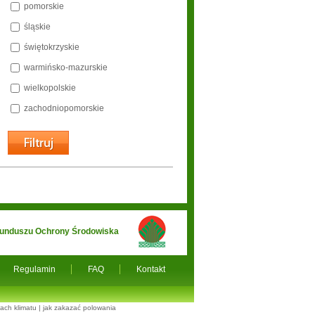
pomorskie
śląskie
świętokrzyskie
warmińsko-mazurskie
wielkopolskie
zachodniopomorskie
 Funduszu Ochrony Środowiska
Regulamin
FAQ
Kontakt
ach klimatu
|
jak zakazać polowania