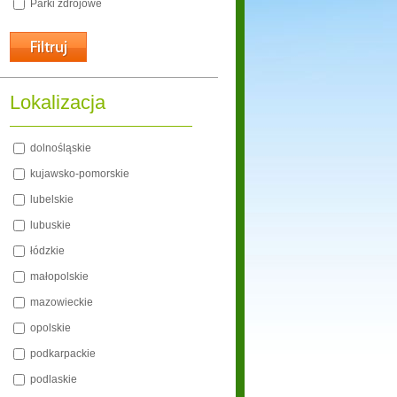
Parki zdrojowe
Lokalizacja
dolnośląskie
kujawsko-pomorskie
lubelskie
lubuskie
łódzkie
małopolskie
mazowieckie
opolskie
podkarpackie
podlaskie