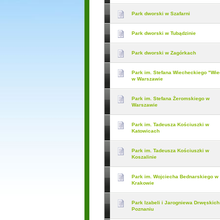
Park dworski w Szafarni
Park dworski w Tubądzinie
Park dworski w Zagórkach
Park im. Stefana Wiecheckiego "Wi
w Warszawie
Park im. Stefana Żeromskiego w
Warszawie
Park im. Tadeusza Kościuszki w
Katowicach
Park im. Tadeusza Kościuszki w
Koszalinie
Park im. Wojciecha Bednarskiego w
Krakowie
Park Izabeli i Jarogniewa Drwęskich
Poznaniu