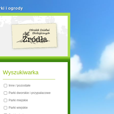
rki i ogrody
Wyszukiwarka
Inne / pozostałe
Parki dworskie i przypałacowe
Parki miejskie
Parki wiejskie