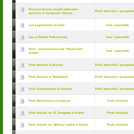
Klasycystyczny zespół pałacowo -
Parki dworskie i przypał
parkowy w Gostkowie Starym
Las Łagiewnicki w Łodzi
Inne / pozostałe
Las w Rudzie Pabianickiej
Inne / pozostałe
Park - rezerwat przyrody "Niebieskie
Inne / pozostałe
Źródła"
Park dworski w Brzozie
Parki dworskie i przypał
Park dworski w Tubądzinie
Parki dworskie i przypał
Park krajobrazowy w Kiernozi
Parki dworskie i przypał
Park Mickiewicza w Łowiczu
Parki miejskie
Park miejski im. R. Traugutta w Kutnie
Parki miejskie
Park miejski im. Wiosny Ludów w Kutnie
Parki miejskie