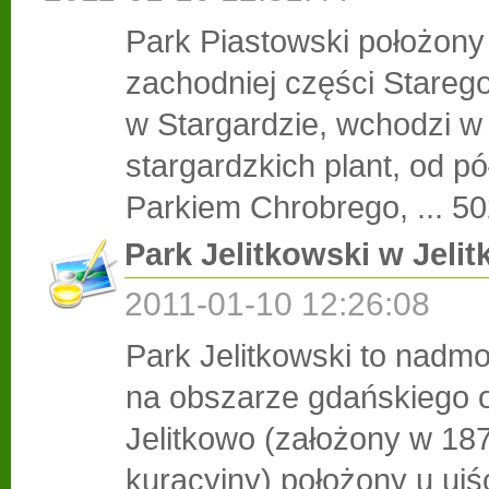
Park Piastowski położony
zachodniej części Stareg
w Stargardzie, wchodzi w
stargardzkich plant, od p
Parkiem Chrobrego, ...
50
Park Jelitkowski w Jelit
2011-01-10 12:26:08
Park Jelitkowski to nadmo
na obszarze gdańskiego o
Jelitkowo (założony w 187
kuracyjny) położony u ujś