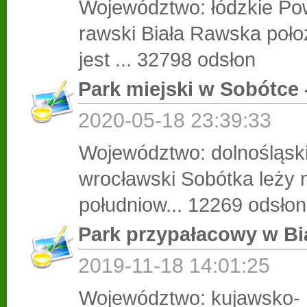
Województwo: łódzkie Pow
rawski Biała Rawska poł
jest ...
32798 odsłon
Park miejski w Sobótce 
2020-05-18 23:39:33
Województwo: dolnośląski
wrocławski Sobótka leży 
południow...
12269 odsłon
Park przypałacowy w Bi
2019-11-18 14:01:25
Województwo: kujawsko-