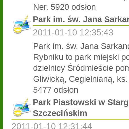
Ner.
5920 odsłon
Park im. św. Jana Sark
2011-01-10 12:35:43
Park im. św. Jana Sarkan
Rybniku to park miejski p
dzielnicy Śródmieście po
Gliwicką, Cegielnianą, ks.
5477 odsłon
Park Piastowski w Starg
Szczecińskim
2011-01-10 12:31:44