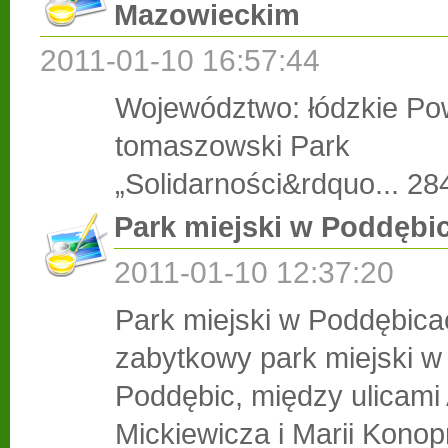
Mazowieckim
2011-01-10 16:57:44
Województwo: łódzkie Pow
tomaszowski Park
„Solidarności&rdquo...
28
Park miejski w Poddębi
2011-01-10 12:37:20
Park miejski w Poddębica
zabytkowy park miejski w
Poddębic, między ulicam
Mickiewicza i Marii Konop