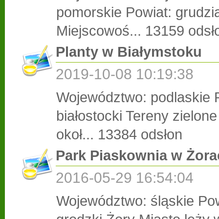
pomorskie Powiat: grudzi
Miejscowoś...
13159 odsł
Planty w Białymstoku
2019-10-08 10:19:38
Województwo: podlaskie 
białostocki Tereny zielon
okoł...
13384 odsłon
Park Piaskownia w Żora
2016-05-29 16:54:04
Województwo: śląskie Pow