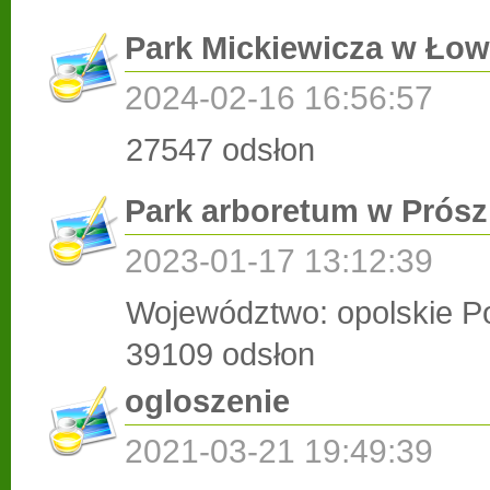
Park Mickiewicza w Łow
2024-02-16 16:56:57
27547 odsłon
Park arboretum w Prós
2023-01-17 13:12:39
Województwo: opolskie Po
39109 odsłon
ogloszenie
2021-03-21 19:49:39