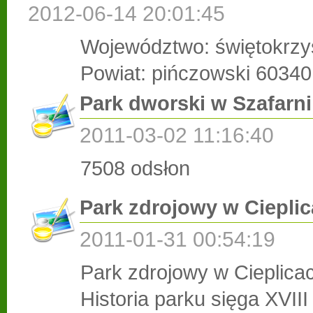
2012-06-14 20:01:45
Województwo: świętokrzy
Powiat: pińczowski
60340
Park dworski w Szafarni
2011-03-02 11:16:40
7508 odsłon
Park zdrojowy w Ciepli
2011-01-31 00:54:19
Park zdrojowy w Cieplica
Historia parku sięga XVIII