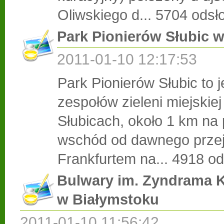
Oliwskiego d...
5704 odsł
Park Pionierów Słubic 
2011-01-10 12:17:53
Park Pionierów Słubic to 
zespołów zieleni miejskiej
Słubicach, około 1 km na
wschód od dawnego przej
Frankfurtem na...
4918 od
Bulwary im. Zyndrama 
w Białymstoku
2011-01-10 11:56:42