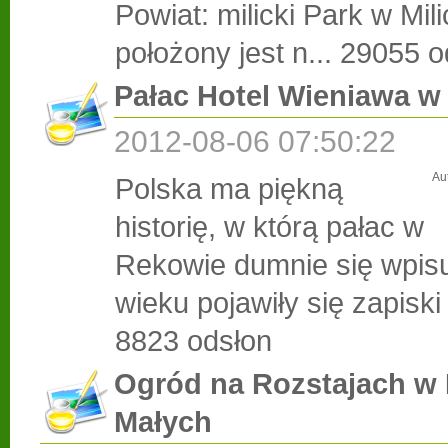
Powiat: milicki Park w Mil
położony jest n...
29055 o
Pałac Hotel Wieniawa 
2012-08-06 07:50:22
Au
Polska ma piękną
historię, w którą pałac w
Rekowie dumnie się wpisu
wieku pojawiły się zapiski
8823 odsłon
Ogród na Rozstajach w
Małych