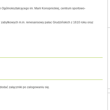
m Ogólnokształcącego im. Marii Konopnickiej, centrum sportowo-
ów zabytkowych m.in. renesansowy pałac Grudzińskich z 1610 roku oraz
odać załączniki po zalogowaniu się.