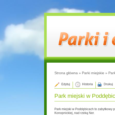
Strona główna
»
Parki miejskie
»
Par
Edytuj
Historia
Drukuj
Park miejski w Poddębi
Park miejski w Poddębicach to zabytkowy p
Konopnickiej, nad rzeką Ner.