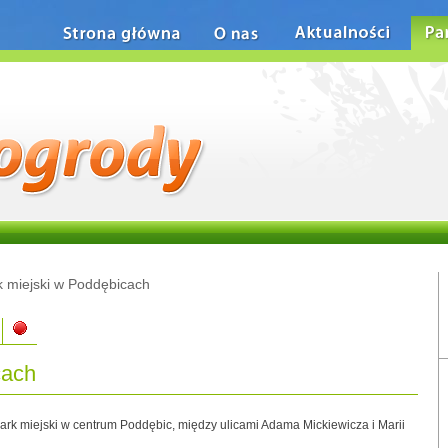
Strona główna
O nas
Aktualności
Pa
k miejski w Poddębicach
cach
ark miejski w centrum Poddębic, między ulicami Adama Mickiewicza i Marii