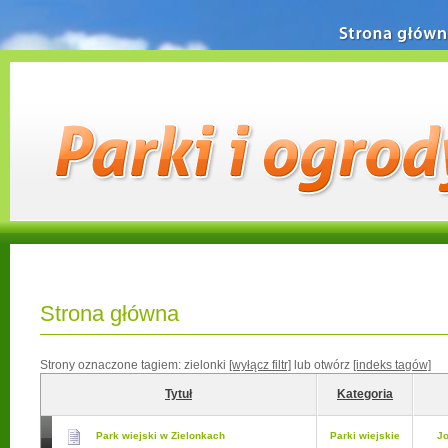
Strona główn
Strona główna
Strony oznaczone tagiem:
zielonki
[wyłącz filtr]
lub otwórz
[indeks tagów]
Tytuł
Kategoria
Park wiejski w Zielonkach
Parki wiejskie
J