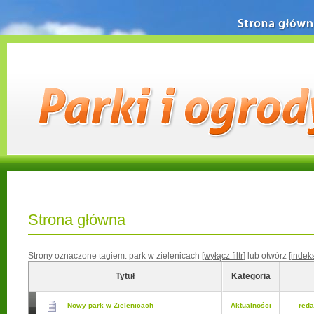
Strona główn
Strona główna
Strony oznaczone tagiem:
park w zielenicach
[wyłącz filtr]
lub otwórz
[indek
Tytuł
Kategoria
Nowy park w Zielenicach
Aktualności
reda