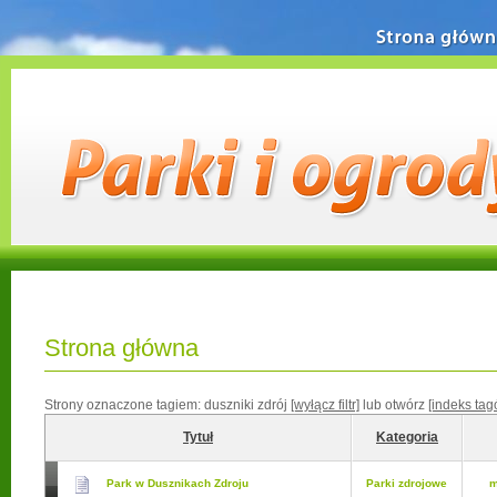
Strona główn
Strona główna
Strony oznaczone tagiem:
duszniki zdrój
[wyłącz filtr]
lub otwórz
[indeks tag
Tytuł
Kategoria
Park w Dusznikach Zdroju
Parki zdrojowe
m