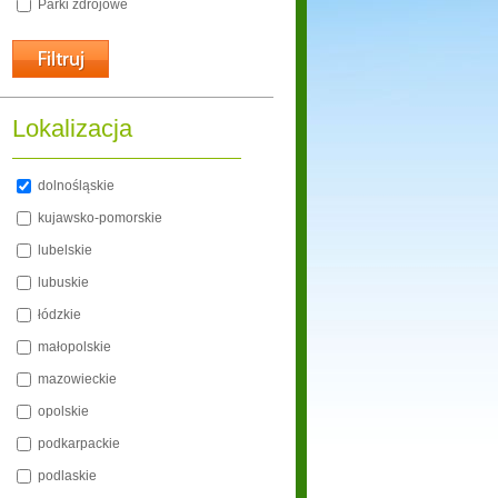
Parki zdrojowe
Lokalizacja
dolnośląskie
kujawsko-pomorskie
lubelskie
lubuskie
łódzkie
małopolskie
mazowieckie
opolskie
podkarpackie
podlaskie