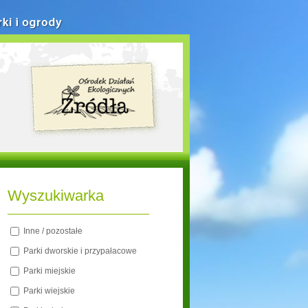
rki i ogrody
Wyszukiwarka
Inne / pozostałe
Parki dworskie i przypałacowe
Parki miejskie
Parki wiejskie