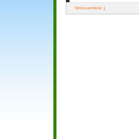
Strona wyników:
1