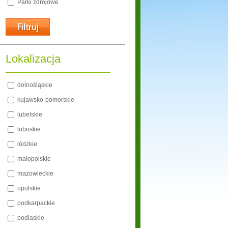
Parki zdrojowe
Lokalizacja
dolnośląskie
kujawsko-pomorskie
lubelskie
lubuskie
łódzkie
małopolskie
mazowieckie
opolskie
podkarpackie
podlaskie