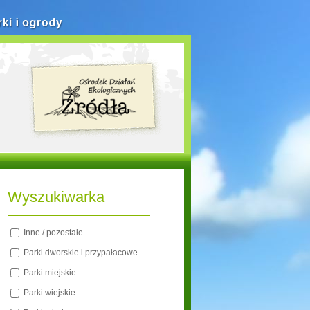
rki i ogrody
Wyszukiwarka
Inne / pozostałe
Parki dworskie i przypałacowe
Parki miejskie
Parki wiejskie