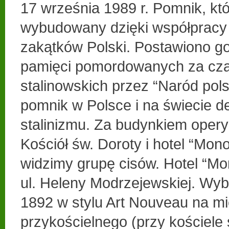
17 września 1989 r. Pomnik, któ
wybudowany dzięki współpracy l
zakątków Polski. Postawiono go
pamięci pomordowanych za cz
stalinowskich przez “Naród pols
pomnik w Polsce i na świecie 
stalinizmu. Za budynkiem opery
Kościół św. Doroty i hotel “Mon
widzimy grupę cisów. Hotel “Mo
ul. Heleny Modrzejewskiej. Wy
1892 w stylu Art Nouveau na mi
przykościelnego (przy kościele 