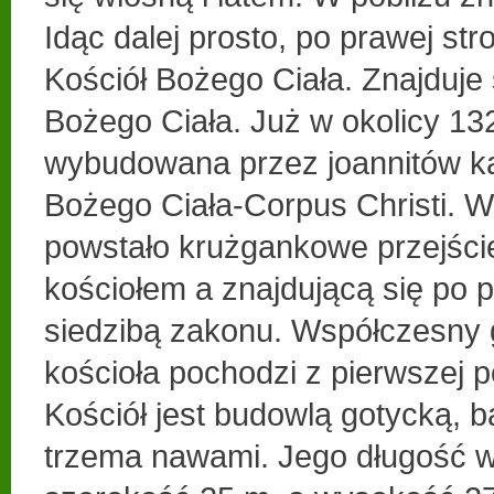
Idąc dalej prosto, po prawej st
Kościół Bożego Ciała. Znajduje 
Bożego Ciała. Już w okolicy 132
wybudowana przez joannitów ka
Bożego Ciała-Corpus Christi. 
powstało krużgankowe przejśc
kościołem a znajdującą się po p
siedzibą zakonu. Współczesny g
kościoła pochodzi z pierwszej 
Kościół jest budowlą gotycką, b
trzema nawami. Jego długość w