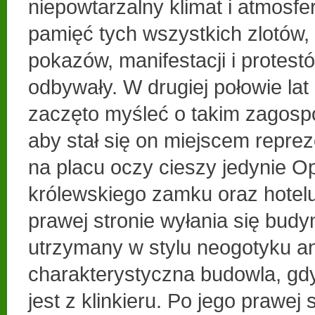
niepowtarzalny klimat i atmosfe
pamięć tych wszystkich zlotów,
pokazów, manifestacji i protestó
odbywały. W drugiej połowie lat
zaczęto myśleć o takim zagosp
aby stał się on miejscem repre
na placu oczy cieszy jedynie Op
królewskiego zamku oraz hotel
prawej stronie wyłania się budy
utrzymany w stylu neogotyku an
charakterystyczna budowla, gd
jest z klinkieru. Po jego prawej 