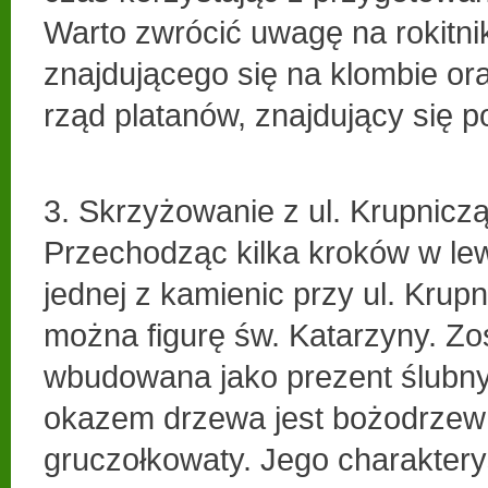
Warto zwrócić uwagę na rokitni
znajdującego się na klombie or
rząd platanów, znajdujący się po
3. Skrzyżowanie z ul. Krupniczą
Przechodząc kilka kroków w lew
jednej z kamienic przy ul. Krup
można figurę św. Katarzyny. Zo
wbudowana jako prezent ślubn
okazem drzewa jest bożodrzew (
gruczołkowaty. Jego charaktery