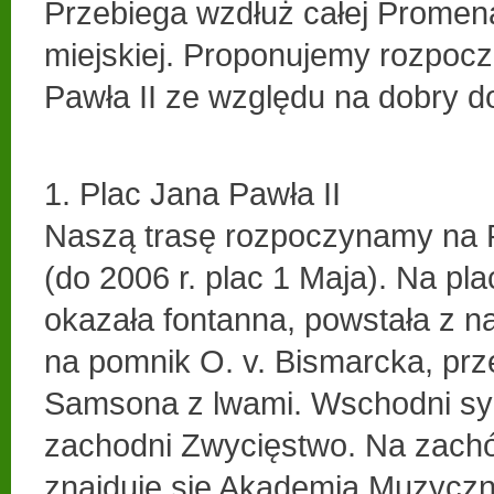
Przebiega wzdłuż całej Promen
miejskiej. Proponujemy rozpoczę
Pawła II ze względu na dobry d
1. Plac Jana Pawła II
Naszą trasę rozpoczynamy na P
(do 2006 r. plac 1 Maja). Na pla
okazała fontanna, powstała z 
na pomnik O. v. Bismarcka, prz
Samsona z lwami. Wschodni sym
zachodni Zwycięstwo. Na zachó
znajduję się Akademia Muzyczn