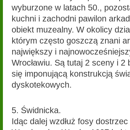
wyburzone w latach 50., pozost
kuchni i zachodni pawilon arka
obiekt muzealny. W okolicy dzia
którym często goszczą znani art
największy i najnowocześniejsz
Wrocławiu. Są tutaj 2 sceny i 2
się imponującą konstrukcją świa
dyskotekowych.
5. Świdnicka.
Idąc dalej wzdłuż fosy dostrz