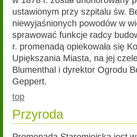
ustawionym przy szpitalu św. B
niewyjaśnionych powodów w wie
sprawować funkcje radcy budo
r. promenadą opiekowała się K
Upiększania Miasta, na jej czele 
Blumenthal i dyrektor Ogrodu B
Geppert.
top
Przyroda
Promenada Staromiejska jest wp