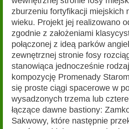
wewnętrznej stronie fosy miejsk
zburzeniu fortyfikacji miejskich
wieku. Projekt jej realizowano 
zgodnie z założeniami klasycyst
połączonej z ideą parków angie
zewnętrznej stronie fosy rozcią
stanowiąca jednocześnie rodza
kompozycję Promenady Staromie
się proste ciągi spacerowe w po
wysadzonych trzema lub czter
łączące dawne bastiony: Zamkow
Sakwowy, które następnie prze