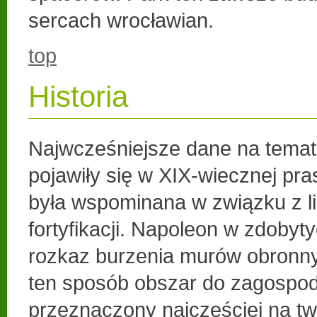
sercach wrocławian.
top
Historia
Najwcześniejsze dane na tema
pojawiły się w XIX-wiecznej pr
była wspominana w związku z l
fortyfikacji. Napoleon w zdobyt
rozkaz burzenia murów obronnyc
ten sposób obszar do zagospo
przeznaczony najczęściej na t