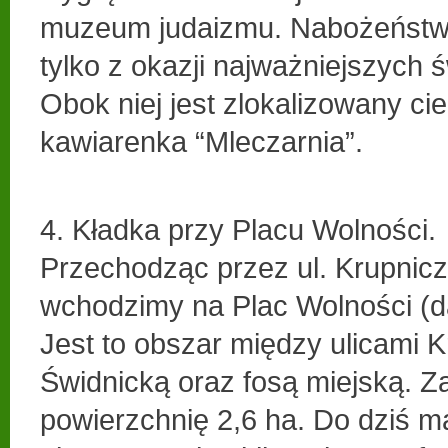
muzeum judaizmu. Nabożeństw
tylko z okazji najważniejszych św
Obok niej jest zlokalizowany c
kawiarenka “Mleczarnia”.
4. Kładka przy Placu Wolności.
Przechodząc przez ul. Krupnicz
wchodzimy na Plac Wolności (
Jest to obszar między ulicami K
Świdnicką oraz fosą miejską. Z
powierzchnię 2,6 ha. Do dziś m