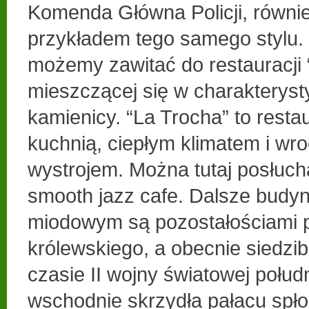
Komenda Główna Policji, równi
przykładem tego samego stylu. 
możemy zawitać do restauracji 
mieszczącej się w charakterysty
kamienicy. “La Trocha” to rest
kuchnią, ciepłym klimatem i wr
wystrojem. Można tutaj posłuch
smooth jazz cafe. Dalsze budyn
miodowym są pozostałościami 
królewskiego, a obecnie siedz
czasie II wojny światowej połud
wschodnie skrzydła pałacu spłon