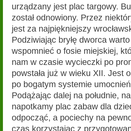
urządzany jest plac targowy. 
został odnowiony. Przez niekt
jest za najpiękniejszy wrocławs
Podziwiając bryłę dworca warto
wspomnieć o fosie miejskiej, kt
nam w czasie wycieczki po pro
powstała już w wieku XII. Jest 
po bogatym systemie umocnień
Podążając dalej na południe, na
napotkamy plac zabaw dla dzie
odpocząć, a pociechy na pewno
czas korzystając z przygotowan