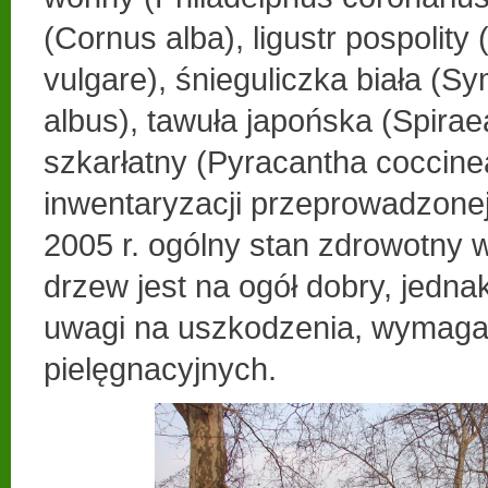
(Cornus alba), ligustr pospolity
vulgare), śnieguliczka biała (S
albus), tawuła japońska (Spirae
szkarłatny (Pyracantha coccine
inwentaryzacji przeprowadzonej
2005 r. ogólny stan zdrowotny
drzew jest na ogół dobry, jednak
uwagi na uszkodzenia, wymaga
pielęgnacyjnych.