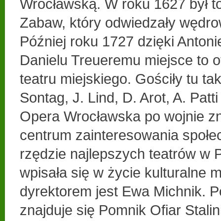
Wrocławską. W roku 1627 był 
Zabaw, który odwiedzały wędro
Później roku 1727 dzięki Antoni
Danielu Treueremu miejsce to o
teatru miejskiego. Gościły tu ta
Sontag, J. Lind, D. Arot, A. Patti
Opera Wrocławska po wojnie zn
centrum zainteresowania społe
rzędzie najlepszych teatrów w 
wpisała się w życie kulturalne 
dyrektorem jest Ewa Michnik. P
znajduje się Pomnik Ofiar Stali