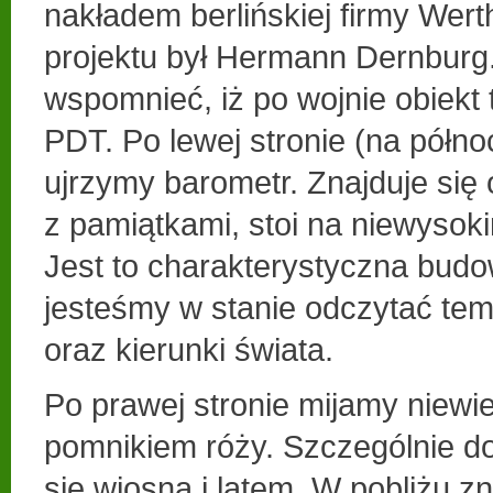
nakładem berlińskiej firmy Wer
projektu był Hermann Dernburg
wspomnieć, iż po wojnie obiekt 
PDT. Po lewej stronie (na półn
ujrzymy barometr. Znajduje się
z pamiątkami, stoi na niewyso
Jest to charakterystyczna budow
jesteśmy w stanie odczytać tem
oraz kierunki świata.
Po prawej stronie mijamy niewie
pomnikiem róży. Szczególnie d
się wiosną i latem. W pobliżu zn