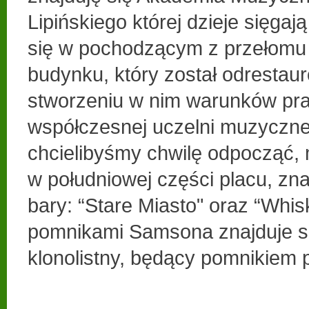
Lipińskiego której dzieje sięgaj
się w pochodzącym z przełomu 
budynku, który został odrestau
stworzeniu w nim warunków pra
współczesnej uczelni muzycznej
chcielibyśmy chwilę odpocząć,
w południowej części placu, zn
bary: “Stare Miasto" oraz “Whis
pomnikami Samsona znajduje si
klonolistny, będący pomnikiem 