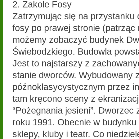
2. Zakole Fosy
Zatrzymując się na przystanku 
fosy po prawej stronie (patrząc
możemy zobaczyć budynek Dw
Świebodzkiego. Budowla powsta
Jest to najstarszy z zachowan
stanie dworców. Wybudowany zo
późnoklasycystycznym przez in
tam kręcono sceny z ekranizacji 
“Pożegnania jesieni”. Dworzec 
roku 1991. Obecnie w budynku 
sklepy, kluby i teatr. Co niedzi