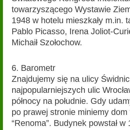
towarzyszącego Wystawie Zie
1948 w hotelu mieszkały m.in. t
Pablo Picasso, Irena Joliot-Curie
Michaił Szołochow.
6. Barometr
Znajdujemy się na ulicy Świdnick
najpopularniejszych ulic Wrocła
północy na południe. Gdy udamy
po prawej stronie miniemy dom
“Renoma”. Budynek powstał w 