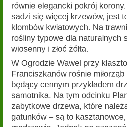
równie elegancki pokrój korony.
sadzi się więcej krzewów, jest 
klombów kwiatowych. Na trawni
rośliny typowe dla naturalnych s
wiosenny i złoć żółta.
W Ogrodzie Wawel przy klaszto
Franciszkanów rośnie miłorzą
będący cennym przykładem drz
samotnika. Na tym odcinku Plan
zabytkowe drzewa, które należ
gatunków – są to kasztanowce, k