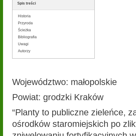
Spis treści
Historia
Przyroda
Ścieżka
Bibliografia
Uwagi
Autorzy
Województwo: małopolskie
Powiat: grodzki Kraków
“Planty to publiczne zieleńce, 
ośrodków staromiejskich po zli
zniwelowaniu fortyfikacyjnych w