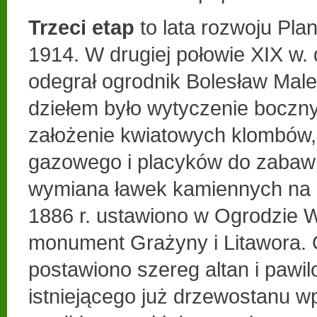
Trzeci etap
to lata rozwoju Plan
1914. W drugiej połowie XIX w.
odegrał ogrodnik Bolesław Male
dziełem było wytyczenie boczny
założenie kwiatowych klombów, 
gazowego i placyków do zabaw 
wymiana ławek kamiennych na
1886 r. ustawiono w Ogrodzie 
monument Grażyny i Litawora. 
postawiono szereg altan i pawi
istniejącego już drzewostanu 