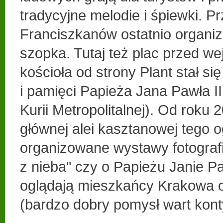
tradycyjne melodie i śpiewki. P
Franciszkanów ostatnio organi
szopka. Tutaj też plac przed we
kościoła od strony Plant stał s
i pamięci Papieża Jana Pawła I
Kurii Metropolitalnej). Od roku
głównej alei kasztanowej tego 
organizowane wystawy fotografi
z nieba" czy o Papieżu Janie P
oglądają mieszkańcy Krakowa or
(bardzo dobry pomysł wart kon