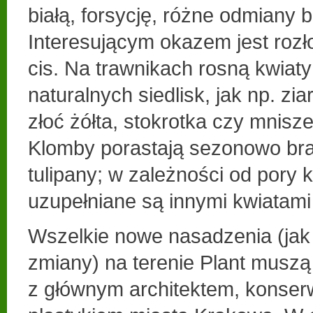
białą, forsycję, różne odmiany b
Interesującym okazem jest rozł
cis. Na trawnikach rosną kwiaty
naturalnych siedlisk, jak np. zi
złoć żółta, stokrotka czy mnisze
Klomby porastają sezonowo brat
tulipany; w zależności od pory k
uzupełniane są innymi kwiatam
Wszelkie nowe nasadzenia (jak
zmiany) na terenie Plant musz
z głównym architektem, konser