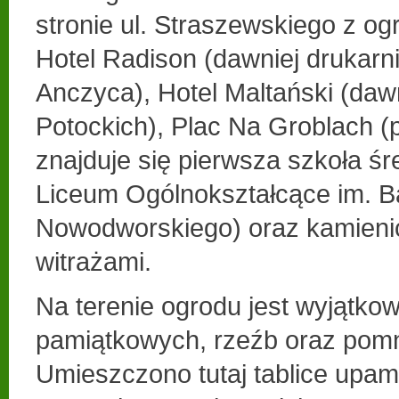
stronie ul. Straszewskiego z o
Hotel Radison (dawniej drukar
Anczyca), Hotel Maltański (daw
Potockich), Plac Na Groblach (
znajduje się pierwsza szkoła śr
Liceum Ogólnokształcące im. Ba
Nowodworskiego) oraz kamieni
witrażami.
Na terenie ogrodu jest wyjątkow
pamiątkowych, rzeźb oraz pom
Umieszczono tutaj tablice upami