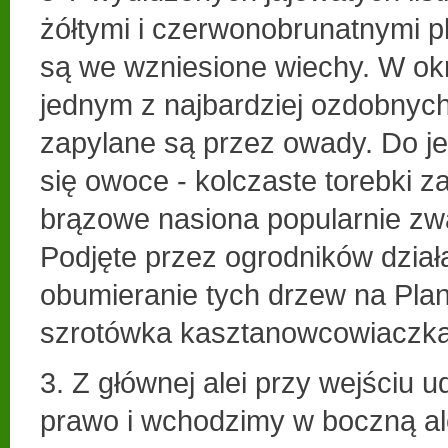
żółtymi i czerwonobrunatnymi 
są we wzniesione wiechy. W okre
jednym z najbardziej ozdobnych
zapylane są przez owady. Do je
się owoce - kolczaste torebki z
brązowe nasiona popularnie zw
Podjęte przez ogrodników dział
obumieranie tych drzew na Pla
szrotówka kasztanowcowiaczka
3. Z głównej alei przy wejściu 
prawo i wchodzimy w boczną ale