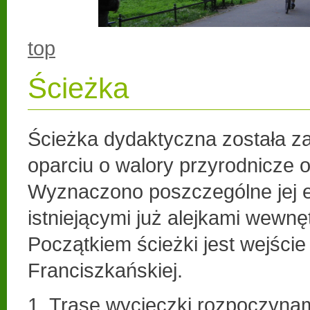
top
Ścieżka
Ścieżka dydaktyczna została z
oparciu o walory przyrodnicze 
Wyznaczono poszczególne jej e
istniejącymi już alejkami wewnę
Początkiem ścieżki jest wejście 
Franciszkańskiej.
1. Trasę wycieczki rozpoczyna