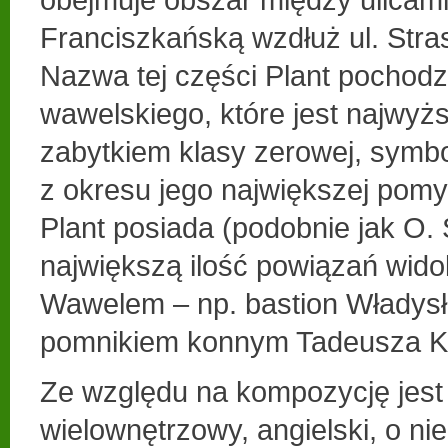
Franciszkańską wzdłuż ul. Str
Nazwa tej części Plant pochodz
wawelskiego, które jest najwyżs
zabytkiem klasy zerowej, symbo
z okresu jego największej pomy
Plant posiada (podobnie jak O.
największą ilość powiązań wid
Wawelem – np. bastion Władysł
pomnikiem konnym Tadeusza Ko
Ze względu na kompozycję jest
wielownętrzowy, angielski, o ni