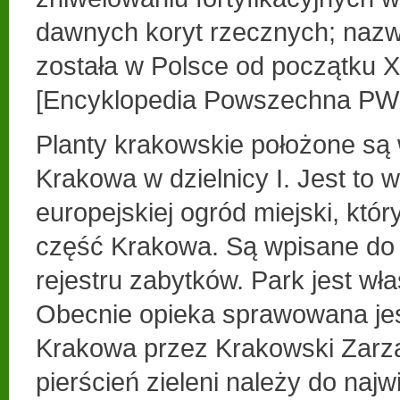
dawnych koryt rzecznych; nazwa
została w Polsce od początku X
[Encyklopedia Powszechna PWN
Planty krakowskie położone s
Krakowa w dzielnicy I. Jest to 
europejskiej ogród miejski, któr
część Krakowa. Są wpisane do
rejestru zabytków. Park jest wł
Obecnie opieka sprawowana jes
Krakowa przez Krakowski Zarz
pierścień zieleni należy do na