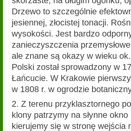
skórzaste, na długim ogonku, o
Drzewo to szczególnie efektow
jesiennej, złocistej tonacji. Roś
wysokości. Jest bardzo odporny
zanieczyszczenia przemysłowe. 
ale znane są okazy w wieku ok.
Polski został sprowadzony w 17
Łańcucie. W Krakowie pierwsz
w 1808 r. w ogrodzie botaniczn
2. Z terenu przyklasztornego p
klony patrzymy na słynne okno 
kierujemy się w stronę wejścia 