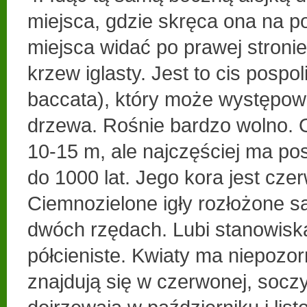
miejsca, gdzie skręca ona na po
miejsca widać po prawej stronie
krzew iglasty. Jest to cis pospol
baccata), który może występow
drzewa. Rośnie bardzo wolno.
10-15 m, ale najczęściej ma po
do 1000 lat. Jego kora jest cz
Ciemnozielone igły rozłożone s
dwóch rzędach. Lubi stanowiska
półcieniste. Kwiaty ma niepozo
znajdują się w czerwonej, socz