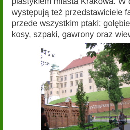
plastykiem miasta Krakowa. W
występują też przedstawiciele f
przede wszystkim ptaki: gołębie
kosy, szpaki, gawrony oraz wiewi