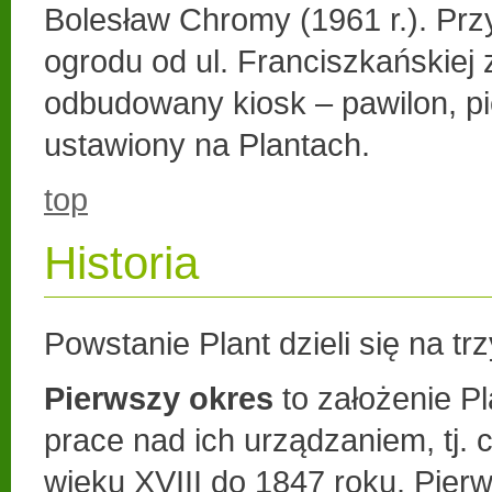
Bolesław Chromy (1961 r.). Prz
ogrodu od ul. Franciszkańskiej 
odbudowany kiosk – pawilon, pi
ustawiony na Plantach.
top
Historia
Powstanie Plant dzieli się na tr
Pierwszy okres
to założenie Pl
prace nad ich urządzaniem, tj. 
wieku XVIII do 1847 roku. Pie