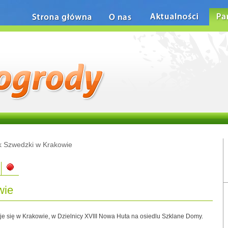
Strona główna
O nas
Aktualności
Pa
k Szwedzki w Krakowie
wie
je się w Krakowie, w Dzielnicy XVIII Nowa Huta na osiedlu Szklane Domy.