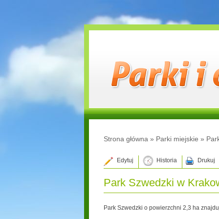
Strona główna
»
Parki miejskie
»
Par
Edytuj
Historia
Drukuj
Park Szwedzki w Krako
Park Szwedzki o powierzchni 2,3 ha znajdu