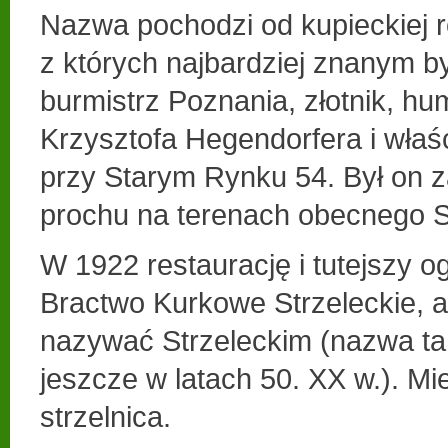
Nazwa pochodzi od kupieckiej r
z których najbardziej znanym by
burmistrz Poznania, złotnik, hum
Krzysztofa Hegendorfera i właśc
przy Starym Rynku 54. Był on z
prochu na terenach obecnego S
W 1922 restaurację i tutejszy o
Bractwo Kurkowe Strzeleckie, 
nazywać Strzeleckim (nazwa ta
jeszcze w latach 50. XX w.). Mieś
strzelnica.