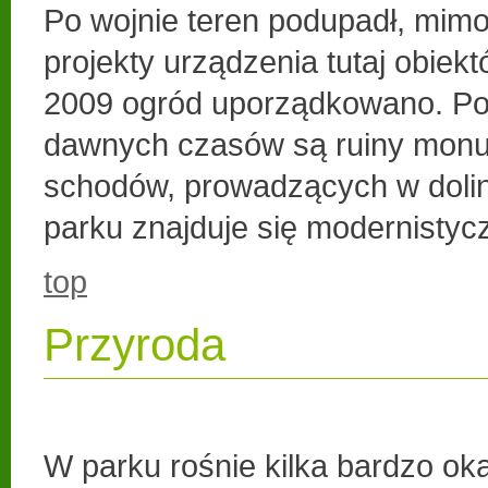
Po wojnie teren podupadł, mimo
projekty urządzenia tutaj obie
2009 ogród uporządkowano. Po
dawnych czasów są ruiny mon
schodów, prowadzących w dolinę
parku znajduje się modernisty
top
Przyroda
W parku rośnie kilka bardzo ok