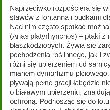
Naprzeciwko rozpościera się wi
stawów z fontanną i budkami d
Nad nim często spotkać można 
(Anas platyrhynchos) – ptaki z 
blaszkodziobych. Żywią się z
pochodzenia roślinnego, jak i 
różni się upierzeniem od samicy
mianem dymorfizmu płciowego. 
pływają pełne gracji łabędzie n
o białawym upierzeniu, znajduj
ochroną. Podnosząc się do lotu