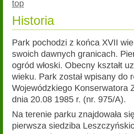
top
Historia
Park pochodzi z końca XVII wie
swoich dawnych granicach. Pier
ogród włoski. Obecny kształt uz
wieku. Park został wpisany do r
Wojewódzkiego Konserwatora Z
dnia 20.08 1985 r. (nr. 975/A).
Na terenie parku znajdowała s
pierwsza siedziba Leszczyńskic