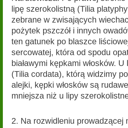
lipę szerokolistną (Tilia platyphy
zebrane w zwisających wiecha
pożytek pszczół i innych owad
ten gatunek po blaszce liściowe
sercowatej, która od spodu opat
białawymi kępkami włosków. U li
(Tilia cordata), którą widzimy po
alejki, kępki włosków są rudawe
mniejsza niż u lipy szerokolistne
2. Na rozwidleniu prowadzącej 