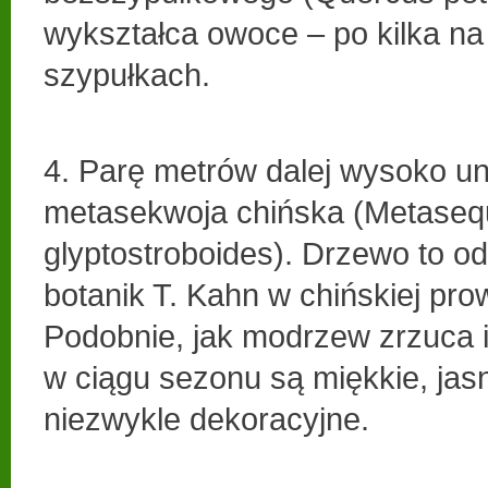
wykształca owoce – po kilka na
szypułkach.
4. Parę metrów dalej wysoko un
metasekwoja chińska (Metaseq
glyptostroboides). Drzewo to od
botanik T. Kahn w chińskiej pro
Podobnie, jak modrzew zrzuca ig
w ciągu sezonu są miękkie, jasn
niezwykle dekoracyjne.