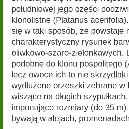
południowej jego części podziw
klonolistne (Platanus acerifolia)
się w taki sposób, że powstaje n
charakterystyczny rysunek ba
oliwkowo-szaro-zielonkawych. L
podobne do klonu pospolitego (
lecz owoce ich to nie skrzydlak
wydłużone orzeszki zebrane w 
wiszące na długich szypułkach.
imponujące rozmiary (do 35 m) 
bywają w alejach, promenadach