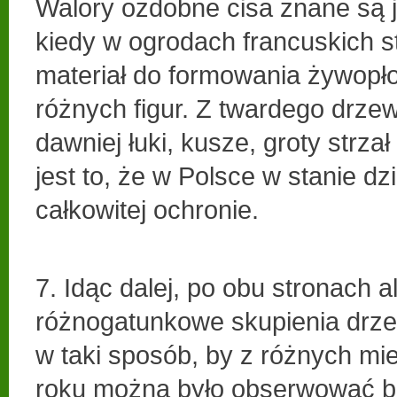
Walory ozdobne cisa znane są j
kiedy w ogrodach francuskich s
materiał do formowania żywopło
różnych figur. Z twardego drze
dawniej łuki, kusze, groty strzał
jest to, że w Polsce w stanie dz
całkowitej ochronie.
7. Idąc dalej, po obu stronach al
różnogatunkowe skupienia dr
w taki sposób, by z różnych mie
roku można było obserwować b