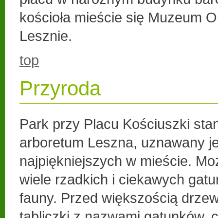
kościoła mieście się Muzeum 
Lesznie.
top
Przyroda
Park przy Placu Kościuszki sta
arboretum Leszna, uznawany je
najpiękniejszych w mieście. Mo
wiele rzadkich i ciekawych gatu
fauny. Przed większością drzew
tabliczki z nazwami gatunków, c