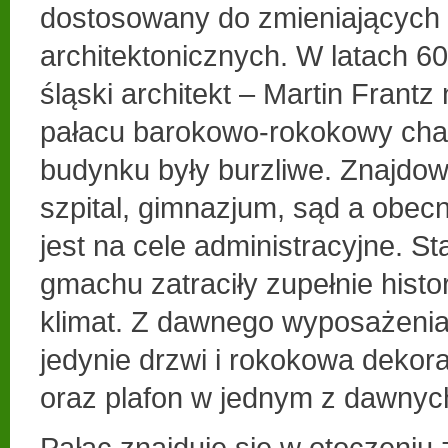
dostosowany do zmieniających 
architektonicznych. W latach 60
śląski architekt – Martin Frant
pałacu barokowo-rokokowy char
budynku były burzliwe. Znajdow
szpital, gimnazjum, sąd a obec
jest na cele administracyjne. S
gmachu zatraciły zupełnie histo
klimat. Z dawnego wyposażenia
jedynie drzwi i rokokowa dekorac
oraz plafon w jednym z dawnyc
Pałac znajduje się w otoczeniu z