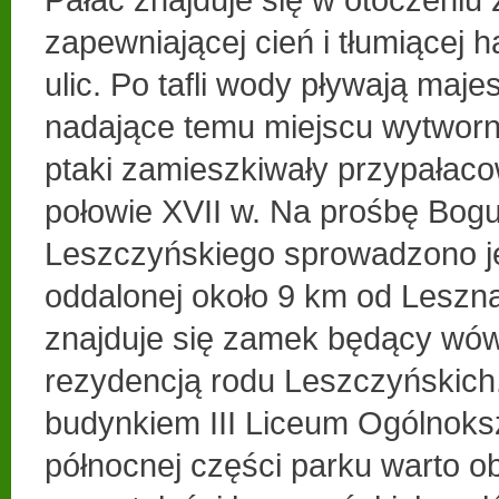
zapewniającej cień i tłumiącej h
ulic. Po tafli wody pływają maje
nadające temu miejscu wytworn
ptaki zamieszkiwały przypałaco
połowie XVII w. Na prośbę Bog
Leszczyńskiego sprowadzono je
oddalonej około 9 km od Leszn
znajduje się zamek będący wó
rezydencją rodu Leszczyńskich
budynkiem III Liceum Ogólnoks
północnej części parku warto o