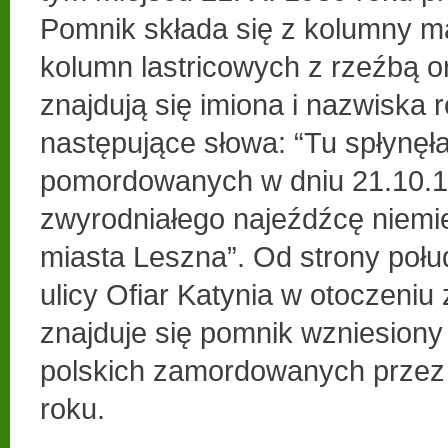
Pomnik składa się z kolumny m
kolumn lastricowych z rzeźbą or
znajdują się imiona i nazwiska 
następujące słowa: “Tu spłynęł
pomordowanych w dniu 21.10.19
zwyrodniałego najeźdźcę niemi
miasta Leszna”. Od strony połu
ulicy Ofiar Katynia w otoczeniu 
znajduje się pomnik wzniesiony 
polskich zamordowanych prze
roku.