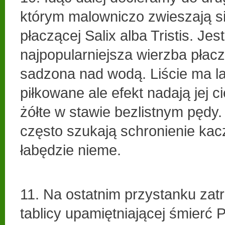
którym malowniczo zwieszają s
płaczącej Salix alba Tristis. Jest
najpopularniejsza wierzba płac
sadzona nad wodą. Liście ma l
piłkowane ale efekt nadają jej cie
żółte w stawie bezlistnym pędy.
często szukają schronienie kacz
łabędzie nieme.
11. Na ostatnim przystanku zat
tablicy upamiętniającej śmierć 