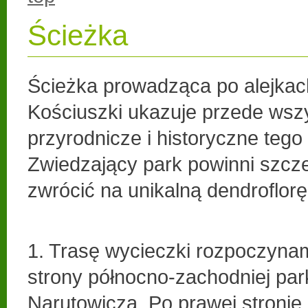
Ścieżka
Ścieżka prowadząca po alejkac
Kościuszki ukazuje przede wsz
przyrodnicze i historyczne tego
Zwiedzający park powinni szc
zwrócić na unikalną dendroflor
1. Trasę wycieczki rozpoczyna
strony północno-zachodniej park
Narutowicza. Po prawej stronie