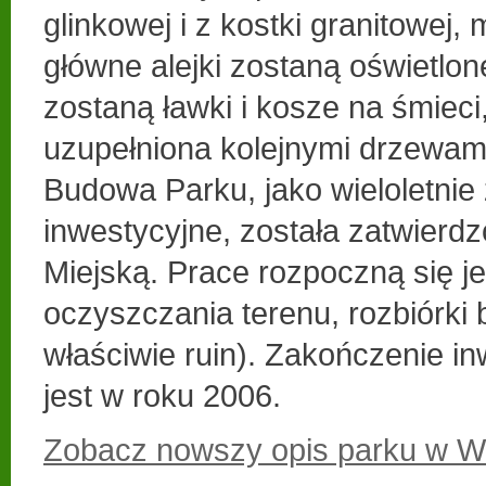
glinkowej i z kostki granitowej,
główne alejki zostaną oświetlon
zostaną ławki i kosze na śmieci
uzupełniona kolejnymi drzewami
Budowa Parku, jako wieloletnie
inwestycyjne, została zatwierd
Miejską. Prace rozpoczną się je
oczyszczania terenu, rozbiórki 
właściwie ruin). Zakończenie i
jest w roku 2006.
Zobacz nowszy opis parku w Wi