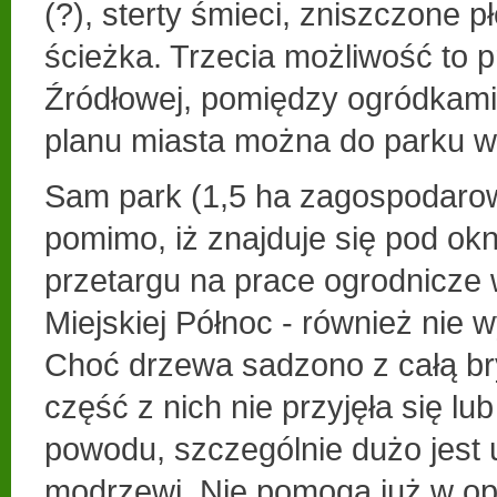
(?), sterty śmieci, zniszczone pł
ścieżka. Trzecia możliwość to pr
Źródłowej, pomiędzy ogródkami
planu miasta można do parku wca
Sam park (1,5 ha zagospodaro
pomimo, iż znajduje się pod o
przetargu na prace ogrodnicze w
Miejskiej Północ - również nie 
Choć drzewa sadzono z całą br
część z nich nie przyjęła się lu
powodu, szczególnie dużo jest 
modrzewi. Nie pomogą już w op