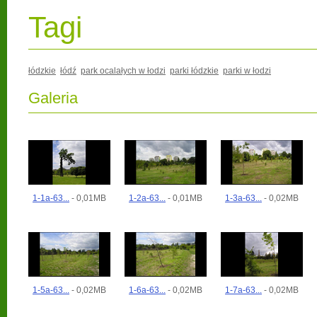
Tagi
łódzkie
łódź
park ocalałych w łodzi
parki łódzkie
parki w łodzi
Galeria
1-1a-63...
- 0,01MB
1-2a-63...
- 0,01MB
1-3a-63...
- 0,02MB
1-5a-63...
- 0,02MB
1-6a-63...
- 0,02MB
1-7a-63...
- 0,02MB