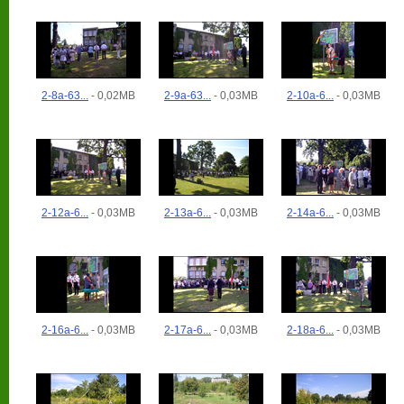
2-8a-63...
- 0,02MB
2-9a-63...
- 0,03MB
2-10a-6...
- 0,03MB
2-12a-6...
- 0,03MB
2-13a-6...
- 0,03MB
2-14a-6...
- 0,03MB
2-16a-6...
- 0,03MB
2-17a-6...
- 0,03MB
2-18a-6...
- 0,03MB