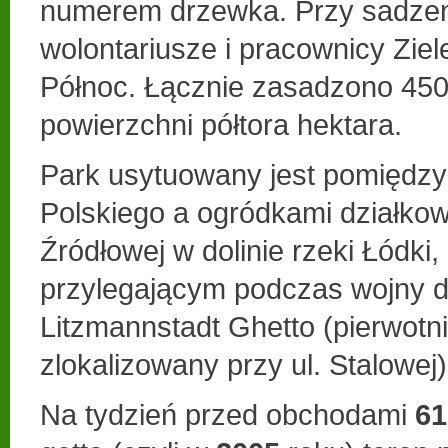
numerem drzewka. Przy sadzen
wolontariusze i pracownicy Ziele
Północ. Łącznie zasadzono 45
powierzchni półtora hektara.
Park usytuowany jest pomiędzy
Polskiego a ogródkami działkow
Źródłowej w dolinie rzeki Łódki,
przylegającym podczas wojny d
Litzmannstadt Ghetto (pierwotni
zlokalizowany przy ul. Stalowej)
Na tydzień przed obchodami
61