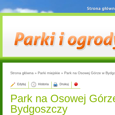
Strona główn
Strona główna
»
Parki miejskie
»
Park na Osowej Górze w Bydg
Edytuj
Historia
Drukuj
Park na Osowej Górz
Bydgoszczy