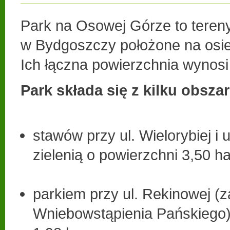
Park na Osowej Górze to tereny
w Bydgoszczy położone na osi
Ich łączna powierzchnia wynosi
Park składa się z kilku obsza
stawów przy ul. Wielorybiej i u
zielenią o powierzchni 3,50 ha
parkiem przy ul. Rekinowej (
Wniebowstąpienia Pańskiego)