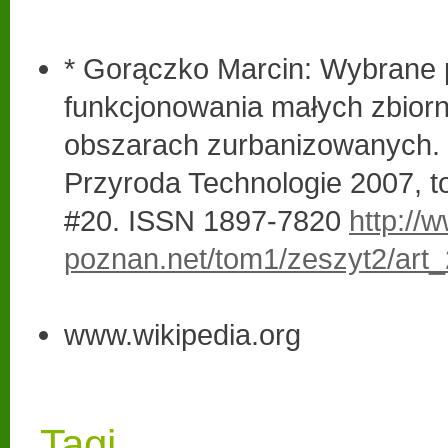
* Gorączko Marcin: Wybrane
funkcjonowania małych zbior
obszarach zurbanizowanych. 
Przyroda Technologie 2007, t
#20.
ISSN 1897-7820
http://
poznan.net/tom1/zeszyt2/art_
www.wikipedia.org
Tagi