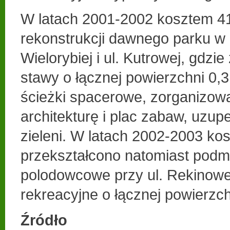
W latach 2001-2002 kosztem 41
rekonstrukcji dawnego parku w r
Wielorybiej i ul. Kutrowej, gdzie
stawy o łącznej powierzchni 0,
ścieżki spacerowe, zorganizow
architekturę i plac zabaw, uzup
zieleni. W latach 2002-2003 kos
przekształcono natomiast podm
polodowcowe przy ul. Rekinow
rekreacyjne o łącznej powierzch
Źródło