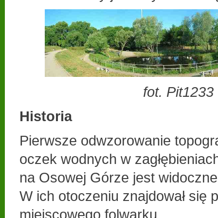
fot. Pit1233
Historia
Pierwsze odwzorowanie topogra
oczek wodnych w zagłębieniac
na Osowej Górze jest widoczne 
W ich otoczeniu znajdował się 
miejscowego folwarku.