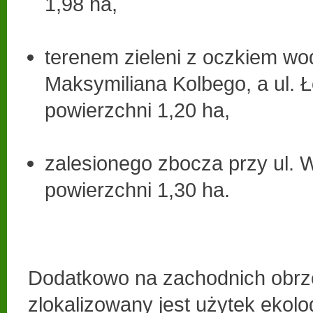
1,98 ha,
terenem zieleni z oczkiem w
Maksymiliana Kolbego, a ul. 
powierzchni 1,20 ha,
zalesionego zbocza przy ul. 
powierzchni 1,30 ha.
Dodatkowo na zachodnich obrz
zlokalizowany jest użytek ekolo