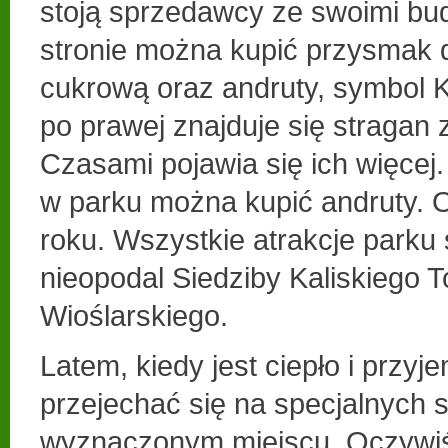
stoją sprzedawcy ze swoimi bud
stronie można kupić przysmak d
cukrową oraz andruty, symbol K
po prawej znajduje się stragan
Czasami pojawia się ich więce
w parku można kupić andruty. 
roku. Wszystkie atrakcje parku
nieopodal Siedziby Kaliskiego 
Wioślarskiego.
Latem, kiedy jest ciepło i przy
przejechać się na specjalnych
wyznaczonym miejscu. Oczywiś