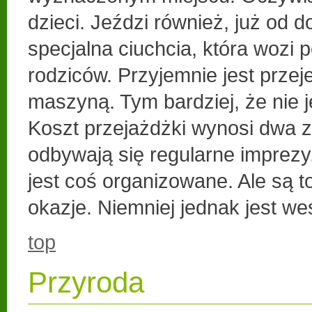
dzieci. Jeździ również, już od 
specjalna ciuchcia, która wozi p
rodziców. Przyjemnie jest przej
maszyną. Tym bardziej, że nie je
Koszt przejażdżki wynosi dwa z
odbywają się regularne impre
jest coś organizowane. Ale są to
okazje. Niemniej jednak jest we
top
Przyroda