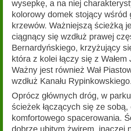
wysepkę, a na niej charakterys
kolorowy domek stojący wśród 
krzewów. Ważniejszą ścieżką je
ciągnący się wzdłuż prawej czę
Bernardyńskiego, krzyżujący si
która z kolei łączy się z Wałem 
Ważny jest również Wał Piastow
wzdłuż Kanału Rypinkowskiego
Oprócz głównych dróg, w parku 
ścieżek łączących się ze sobą,
komfortowego spacerowania. Śc
dobrze ubitym żwirem, inaczej 