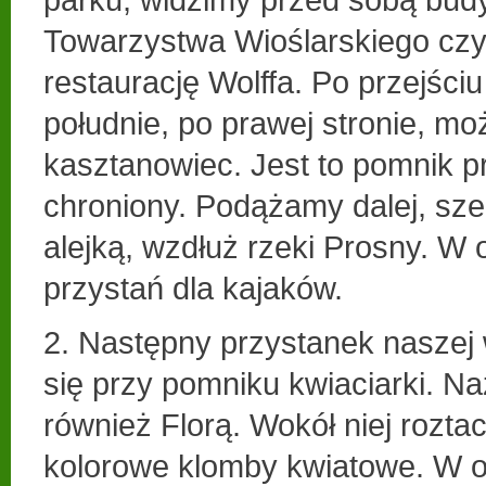
Towarzystwa Wioślarskiego czy
restaurację Wolffa. Po przejściu
południe, po prawej stronie, m
kasztanowiec. Jest to pomnik 
chroniony. Podążamy dalej, sze
alejką, wzdłuż rzeki Prosny. W 
przystań dla kajaków.
2. Następny przystanek naszej
się przy pomniku kwiaciarki. N
również Florą. Wokół niej roztac
kolorowe klomby kwiatowe. W od