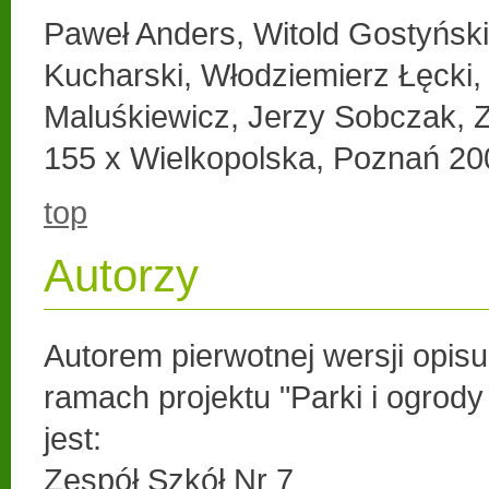
Paweł Anders, Witold Gostyńsk
Kucharski, Włodziemierz Łęcki, 
Maluśkiewicz, Jerzy Sobczak, 
155 x Wielkopolska, Poznań 20
top
Autorzy
Autorem pierwotnej wersji opis
ramach projektu "Parki i ogrod
jest:
Zespół Szkół Nr 7