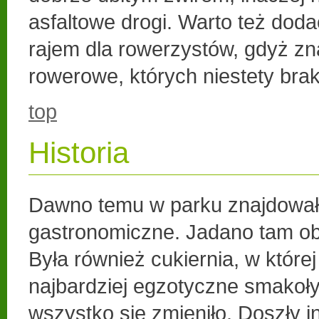
asfaltowe drogi. Warto też dodać
rajem dla rowerzystów, gdyż zna
rowerowe, których niestety brak
top
Historia
Dawno temu w parku znajdowały
gastronomiczne. Jadano tam obi
Była również cukiernia, w które
najbardziej egzotyczne smakoł
wszystko się zmieniło. Doszły in