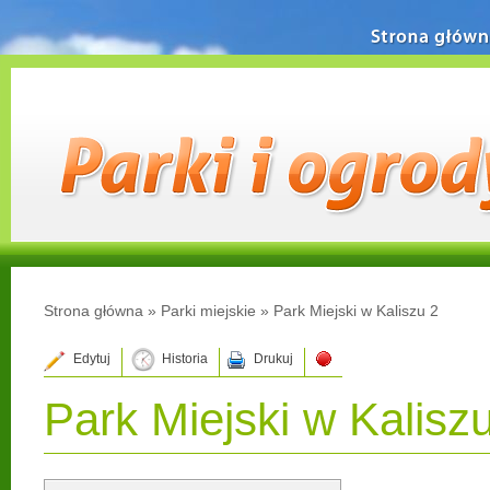
Strona główn
Strona główna
»
Parki miejskie
»
Park Miejski w Kaliszu 2
Edytuj
Historia
Drukuj
Park Miejski w Kalisz