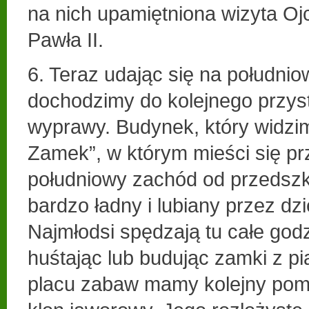
na nich upamiętniona wizyta O
Pawła II.
6. Teraz udając się na południ
dochodzimy do kolejnego przys
wyprawy. Budynek, który widzi
Zamek”, w którym mieści się pr
południowy zachód od przedszko
bardzo ładny i lubiany przez dz
Najmłodsi spędzają tu całe godz
huśtając lub budując zamki z p
placu zabaw mamy kolejny pomn