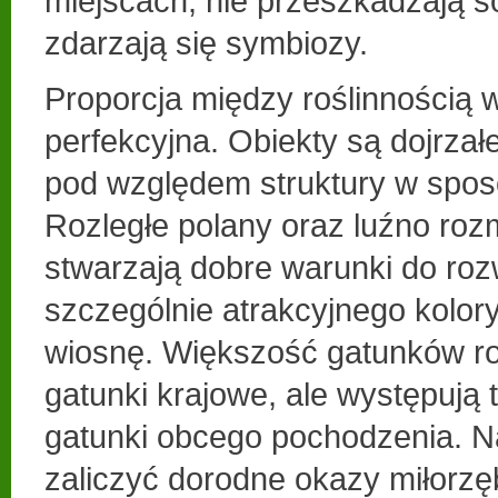
miejscach, nie przeszkadzają so
zdarzają się symbiozy.
Proporcja między roślinnością w
perfekcyjna. Obiekty są dojrzał
pod względem struktury w spos
Rozległe polany oraz luźno ro
stwarzają dobre warunki do roz
szczególnie atrakcyjnego kolor
wiosnę. Większość gatunków roś
gatunki krajowe, ale występują 
gatunki obcego pochodzenia. N
zaliczyć dorodne okazy miłorzę