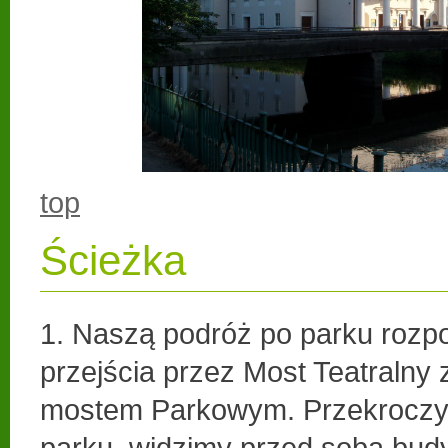
top
Ścieżka
1. Naszą podróż po parku roz
przejścia przez Most Teatralny
mostem Parkowym. Przekroczy
parku, widzimy przed sobą bud