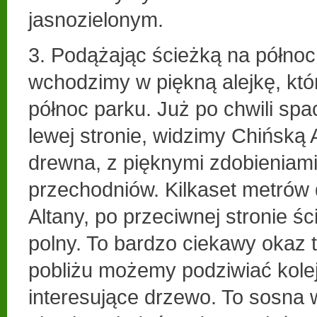
jasnozielonym.
3. Podążając ścieżką na półno
wchodzimy w piękną alejkę, kt
północ parku. Już po chwili spa
lewej stronie, widzimy Chińską 
drewna, z pięknymi zdobieniami
przechodniów. Kilkaset metrów 
Altany, po przeciwnej stronie śc
polny. To bardzo ciekawy okaz
pobliżu możemy podziwiać kole
interesujące drzewo. To sosna 