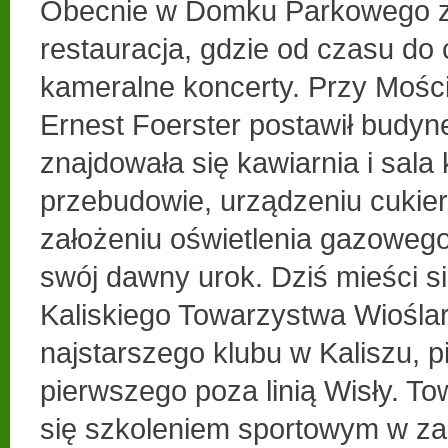
Obecnie w Domku Parkowego zn
restauracja, gdzie od czasu do
kameralne koncerty. Przy Mośc
Ernest Foerster postawił budyn
znajdowała się kawiarnia i sala
przebudowie, urządzeniu cukierni
założeniu oświetlenia gazowego
swój dawny urok. Dziś mieści s
Kaliskiego Towarzystwa Wiośla
najstarszego klubu w Kaliszu, p
pierwszego poza linią Wisły. T
się szkoleniem sportowym w za