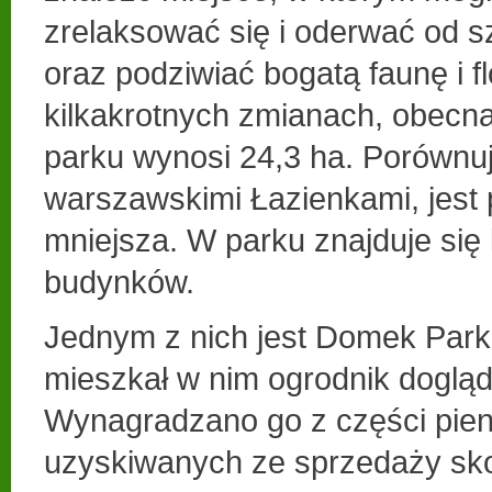
zrelaksować się i oderwać od s
oraz podziwiać bogatą faunę i f
kilkakrotnych zmianach, obecn
parku wynosi 24,3 ha. Porównuj
warszawskimi Łazienkami, jest 
mniejsza. W parku znajduje się
budynków.
Jednym z nich jest Domek Par
mieszkał w nim ogrodnik doglą
Wynagradzano go z części pien
uzyskiwanych ze sprzedaży sko