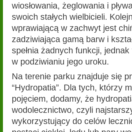
wiosłowania, żeglowania i pły
swoich stałych wielbicieli. Kole
wprawiającą w zachwyt jest ch
zadziwiająca gamą barw i kszta
spełnia żadnych funkcji, jednak
w podziwianiu jego uroku.
Na terenie parku znajduje się p
“Hydropatia”. Dla tych, którzy m
pojęciem, dodamy, że hydropatia
wodolecznictwo, czyli najstarszy 
wykorzystujący do celów leczn