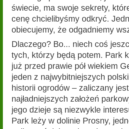
świecie, ma swoje sekrety, któ
cenę chcielibyśmy odkryć. Jedn
obiecujemy, że odgadniemy wsz
Dlaczego? Bo... niech coś jeszc
tych, którzy będą potem. Park kal
już przed prawie pół wiekiem G
jeden z najwybitniejszych pols
historii ogrodów – zaliczany jes
najładniejszych założeń parkow
jego dzieje są niezwykle interes
Park leży w dolinie Prosny, jedn