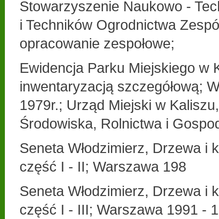
Stowarzyszenie Naukowo - Tec
i Techników Ogrodnictwa Zesp
opracowanie zespołowe;
Ewidencja Parku Miejskiego w K
inwentaryzacją szczegółową; W
1979r.; Urząd Miejski w Kaliszu
Środowiska, Rolnictwa i Gospo
Seneta Włodzimierz, Drzewa i k
część I - II; Warszawa 198
Seneta Włodzimierz, Drzewa i kr
część I - III; Warszawa 1991 - 