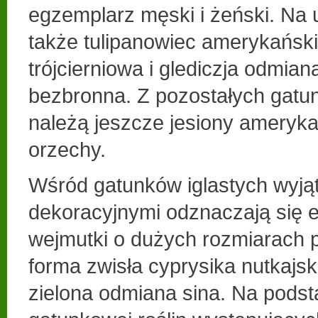
egzemplarz męski i żeński. Na
także tulipanowiec amerykański,
trójcierniowa i glediczja odmiana
bezbronna. Z pozostałych gat
należą jeszcze jesiony ameryka
orzechy.
Wśród gatunków iglastych wyj
dekoracyjnymi odznaczają się 
wejmutki o dużych rozmiarach p
forma zwisła cyprysika nutkajsk
zielona odmiana sina. Na podst