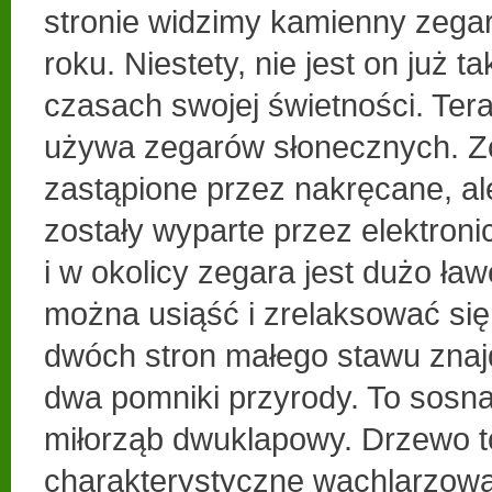
stronie widzimy kamienny zega
roku. Niestety, nie jest on już t
czasach swojej świetności. Teraz
używa zegarów słonecznych. Z
zastąpione przez nakręcane, ale
zostały wyparte przez elektron
i w okolicy zegara jest dużo ław
można usiąść i zrelaksować się.
dwóch stron małego stawu znajd
dwa pomniki przyrody. To sosn
miłorząb dwuklapowy. Drzewo 
charakterystyczne wachlarzowat