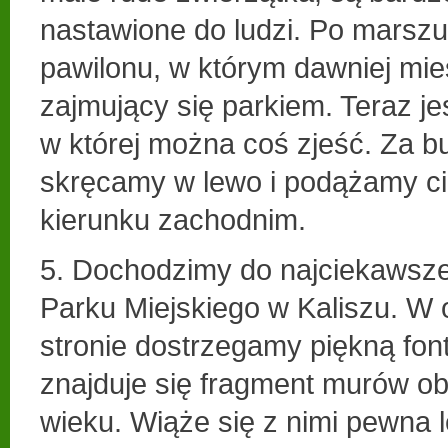
nastawione do ludzi. Po marsz
pawilonu, w którym dawniej mie
zajmujący się parkiem. Teraz je
w której można coś zjeść. Za 
skręcamy w lewo i podążamy cie
kierunku zachodnim.
5. Dochodzimy do najciekawsz
Parku Miejskiego w Kaliszu. W 
stronie dostrzegamy piękną font
znajduje się fragment murów o
wieku. Wiąże się z nimi pewna 