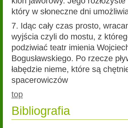
klon jaworowy. Jego rozłożyste 
który w słoneczne dni umożliwi
7. Idąc cały czas prosto, wrac
wyjścia czyli do mostu, z któr
podziwiać teatr imienia Wojciec
Bogusławskiego. Po rzecze pływ
łabędzie nieme, które są chętn
spacerowiczów
top
Bibliografia