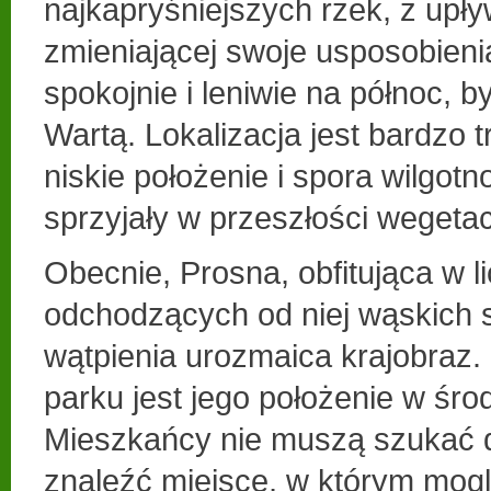
najkapryśniejszych rzek, z up
zmieniającej swoje usposobienia
spokojnie i leniwie na północ, b
Wartą. Lokalizacja jest bardzo 
niskie położenie i spora wilgotn
sprzyjały w przeszłości wegetacj
Obecnie, Prosna, obfitująca w li
odchodzących od niej wąskich s
wątpienia urozmaica krajobraz.
parku jest jego położenie w śro
Mieszkańcy nie muszą szukać 
znaleźć miejsce, w którym mog