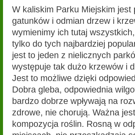
W kaliskim Parku Miejskim jest
gatunków i odmian drzew i krz
wymienimy ich tutaj wszystkich,
tylko do tych najbardziej popul
jest to jeden z nielicznych park
występuje tak dużo krzewów i 
Jest to możliwe dzięki odpowi
Dobra gleba, odpowiednia wilgo
bardzo dobrze wpływają na rozw
zdrowe, nie chorują. Ważna jes
kompozycja roślin. Rosną w od