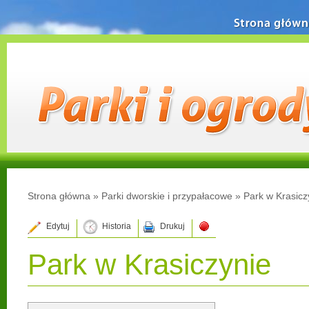
Strona główn
Strona główna
»
Parki dworskie i przypałacowe
»
Park w Krasicz
Edytuj
Historia
Drukuj
Park w Krasiczynie