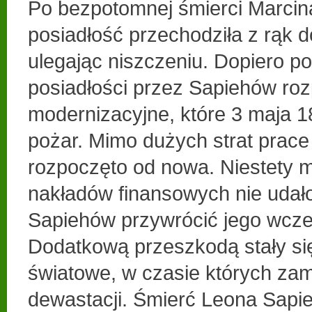
Po bezpotomnej śmierci Marcin
posiadłość przechodziła z rąk 
ulegając niszczeniu. Dopiero po
posiadłości przez Sapiehów ro
modernizacyjne, które 3 maja 18
pożar. Mimo dużych strat prac
rozpoczęto od nowa. Niestety 
nakładów finansowych nie udało
Sapiehów przywrócić jego wcze
Dodatkową przeszkodą stały si
światowe, w czasie których zam
dewastacji. Śmierć Leona Sapie