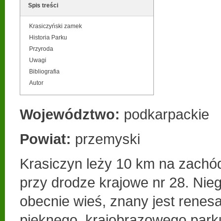
Spis treści
Krasiczyński zamek
Historia Parku
Przyroda
Uwagi
Bibliografia
Autor
Województwo:
podkarpackie
Powiat:
przemyski
Krasiczyn leży 10 km na zachó
przy drodze krajowe nr 28. Nie
obecnie wieś, znany jest rene
pięknego, krajobrazowego park