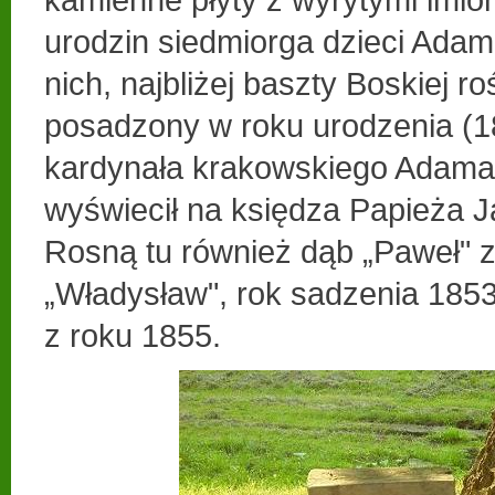
urodzin siedmiorga dzieci Ada
nich, najbliżej baszty Boskiej r
posadzony w roku urodzenia (1
kardynała krakowskiego Adama 
wyświecił na księdza Papieża J
Rosną tu również dąb „Paweł" z
„Władysław", rok sadzenia 1853,
z roku 1855.