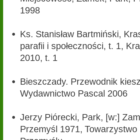
1998
Ks. Stanisław Bartmiński, Kra
parafii i społeczności, t. 1, 
2010, t. 1
Bieszczady. Przewodnik kies
Wydawnictwo Pascal 2006
Jerzy Piórecki, Park, [w:] Za
Przemyśl 1971, Towarzystwo 