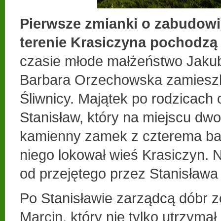
Pierwsze zmianki o zabudowi
terenie Krasiczyna pochodzą 
czasie młode małżeństwo Jakub 
Barbara Orzechowska zamiesz
Śliwnicy. Majątek po rodzicach 
Stanisław, który na miejscu dw
kamienny zamek z czterema ba
niego lokował wieś Krasiczyn.
od przejętego przez Stanisława
Po Stanisławie zarządcą dóbr z
Marcin, który nie tylko utrzyma