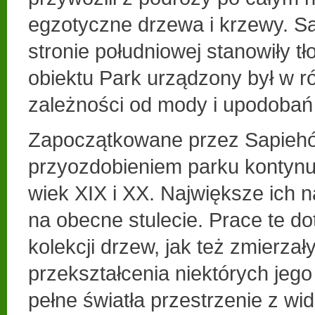
egzotyczne drzewa i krzewy. S
stronie południowej stanowiły 
obiektu Park urządzony był w r
zależności od mody i upodobań
Zapoczątkowane przez Sapieh
przyozdobieniem parku kontyn
wiek XIX i XX. Największe ich n
na obecne stulecie. Prace te d
kolekcji drzew, jak też zmierzał
przekształcenia niektórych jego
pełne światła przestrzenie z w