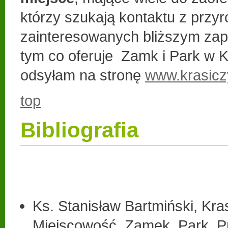
którzy szukają kontaktu z przy
zainteresowanych bliższym zap
tym co oferuje Zamk i Park w K
odsyłam na stronę
www.krasicz
top
Bibliografia
Ks. Stanisław Bartmiński, Kra
Miejscowość, Zamek, Park, Pr