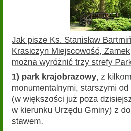
Jak pisze Ks. Stanisław Bartmiń
Krasiczyn Miejscowość, Zamek, 
można wyróżnić trzy strefy Par
1) park krajobrazowy
, z kilko
monumentalnymi, starszymi od
(w większości już poza dzisie
w kierunku Urzędu Gminy) z d
stawem.