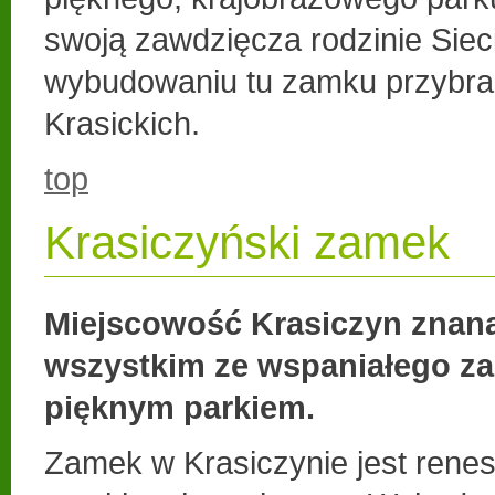
swoją zawdzięcza rodzinie Sieci
wybudowaniu tu zamku przybra
Krasickich.
top
Krasiczyński zamek
Miejscowość Krasiczyn znana
wszystkim ze wspaniałego z
pięknym parkiem.
Zamek w Krasiczynie jest ren