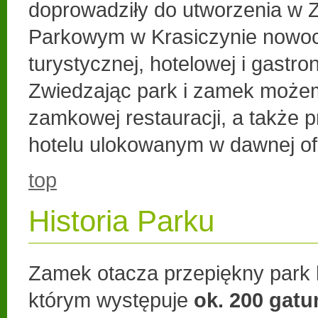
doprowadziły do utworzenia w
Parkowym w Krasiczynie nowoc
turystycznej, hotelowej i gastr
Zwiedzając park i zamek możem
zamkowej restauracji, a także
hotelu ulokowanym w dawnej ofi
top
Historia Parku
Zamek otacza przepiękny park
którym występuje
ok. 200 gat