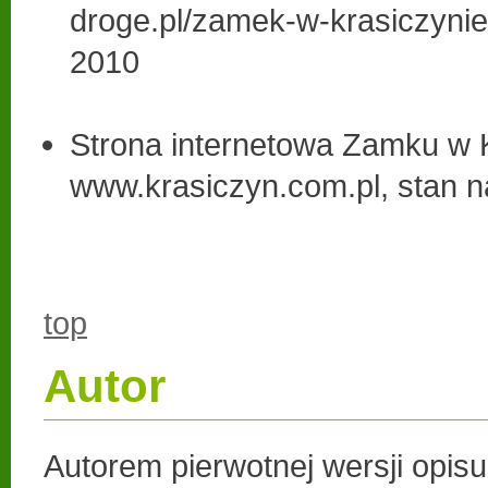
droge.pl/zamek-w-krasiczynie.
2010
Strona internetowa Zamku w K
www.krasiczyn.com.pl, stan n
top
Autor
Autorem pierwotnej wersji opisu