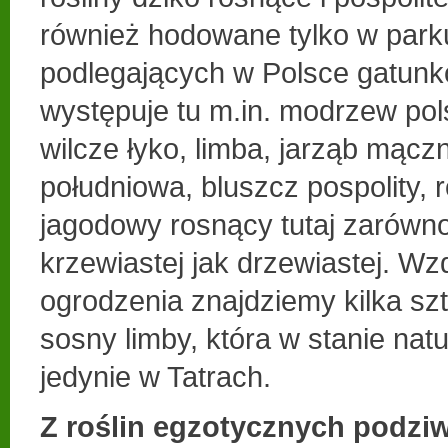
również hodowane tylko w park
podlegających w Polsce gatunk
występuje tu m.in. modrzew po
wilcze łyko, limba, jarząb mącz
południowa, bluszcz pospolity, 
jagodowy rosnący tutaj zarówno
krzewiastej jak drzewiastej. W
ogrodzenia znajdziemy kilka sztu
sosny limby, która w stanie na
jedynie w Tatrach.
Z roślin egzotycznych podz