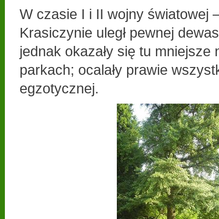
W czasie I i II wojny światowej
Krasiczynie uległ pewnej dewast
jednak okazały się tu mniejsze 
parkach; ocalały prawie wszystk
egzotycznej.