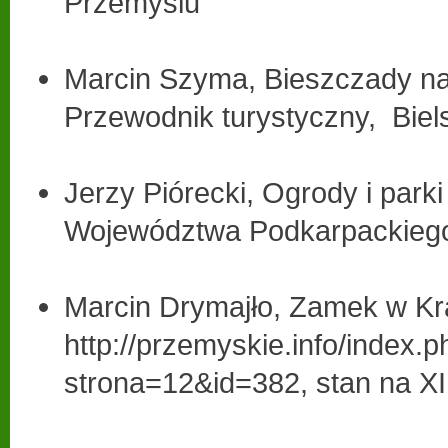
Przemyślu
Marcin Szyma, Bieszczady n
Przewodnik turystyczny, Biel
Jerzy Piórecki, Ogrody i park
Województwa Podkarpackieg
Marcin Drymajło, Zamek w Kr
http://przemyskie.info/index.
strona=12&id=382, stan na XI