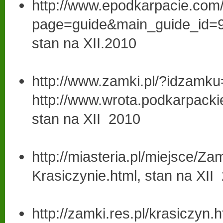
http://www.epodkarpacie.com
page=guide&main_guide_id=9
stan na XII.2010
http://www.zamki.pl/?idzamku
http://www.wrota.podkarpackie
stan na XII 2010
http://miasteria.pl/miejsce/Z
Krasiczynie.html, stan na XII
http://zamki.res.pl/krasiczyn.h