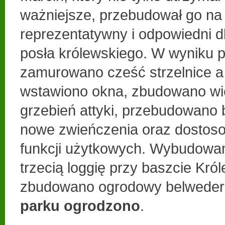
ważniejsze, przebudował go na 
reprezentatywny i odpowiedni d
posła królewskiego. W wyniku
zamurowano cześć strzelnice a
wstawiono okna, zbudowano wi
grzebień attyki, przebudowano 
nowe zwieńczenia oraz dostos
funkcji użytkowych. Wybudowan
trzecią loggię przy baszcie Król
zbudowano ogrodowy belwede
parku ogrodzono
.