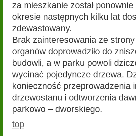
za mieszkanie został ponownie
okresie następnych kilku lat do
zdewastowany.
Brak zainteresowania ze stron
organów doprowadziło do znisz
budowli, a w parku powoli dzic
wycinać pojedyncze drzewa. Dzi
konieczność przeprowadzenia i
drzewostanu i odtworzenia daw
parkowo – dworskiego.
top