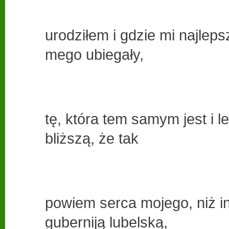
urodziłem i gdzie mi najleps
mego ubiegały,
tę, która tem samym jest i l
bliższą, że tak
powiem serca mojego, niż in
guberniją lubelską,