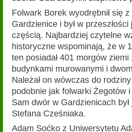
Folwark Borek wyodrębnił się z
Gardzienice i był w przeszłości 
częścią. Najbardziej czytelne w
historyczne wspominają, że w 1
ten posiadał 401 morgów ziem
budynkami murowanymi i dwom
Należał on wówczas do rodziny
podobnie jak folwarki Żegotów i
Sam dwór w Gardzienicach był 
Stefana Cześniaka.
Adam Soćko z Uniwersytetu Ad