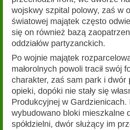
wojskwy szpital polowy, zaś w o
światowej majątek często odwie
się on również bazą zaopatrzen
oddziałów partyzanckich.
Po wojnie majątek rozparcelowa
małorolnych powoli tracił swój 
charakter, zaś sam park i dwór
opieki, dopóki nie stały się wła
Produkcyjnej w Gardzienicach. 
wybudowano bloki mieszkalne 
spółdzielni, dwór służący im pr