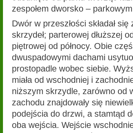
zespołem dworsko – parkowym
Dwór w przeszłości składał się
skrzydeł; parterowej dłuższej od
piętrowej od północy. Obie czę
dwuspadowymi dachami usytu
prostopadle wobec siebie. Wyżs
miała od wschodniej i zachodnie
niższym skrzydle, zarówno od w
zachodu znajdowały się niewiel
podejścia do drzwi, a stamtąd d
oba wejścia. Wejście wschodnie