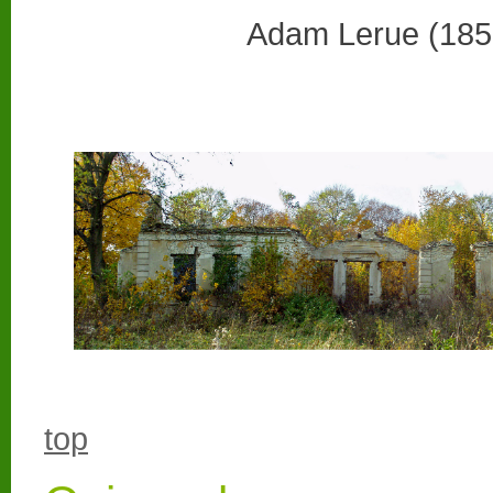
Adam Lerue (185
top