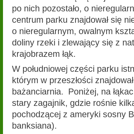
po nich pozostało, o nieregular
centrum parku znajdował się n
o nieregularnym, owalnym kszta
doliny rzeki i zlewający się z n
krajobrazem łąk.
W południowej części parku istni
którym w przeszłości znajdował 
bażanciarnia. Poniżej, na łąka
stary zagajnik, gdzie rośnie ki
pochodzącej z ameryki sosny B
banksiana).