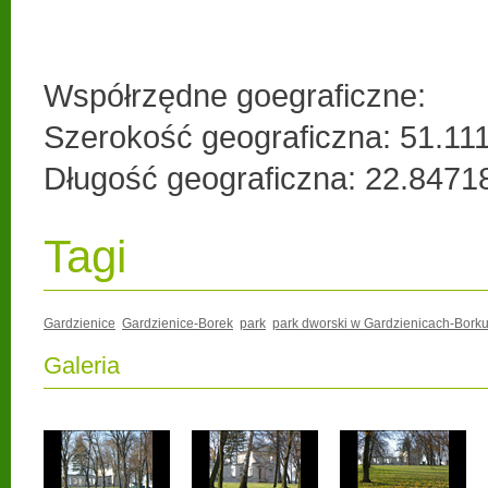
Współrzędne goegraficzne:
Szerokość geograficzna: 51.1
Długość geograficzna: 22.847
Tagi
Gardzienice
Gardzienice-Borek
park
park dworski w Gardzienicach-Bork
Galeria