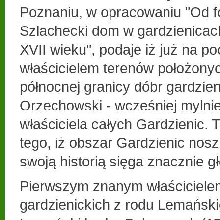
Poznaniu, w opracowaniu "Od for
Szlachecki dom w gardzienicach
XVII wieku", podaje iż już na p
właścicielem terenów położonyc
północnej granicy dóbr gardzien
Orzechowski - wcześniej mylni
właściciela całych Gardzienic. 
tego, iż obszar Gardzienic no
swoją historią sięga znacznie gł
Pierwszym znanym właściciele
gardzienickich z rodu Lemański