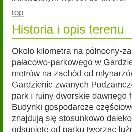
top
Historia i opis terenu
Około kilometra na północny-z
pałacowo-parkowego w Gardzien
metrów na zachód od młynarzó
Gardzienic zwanych Podzamcze
park i ruiny dworskie dawnego 
Budynki gospodarcze częścio
znajdują się stosunkowo daleko
odsunięte od parku tworząc luź