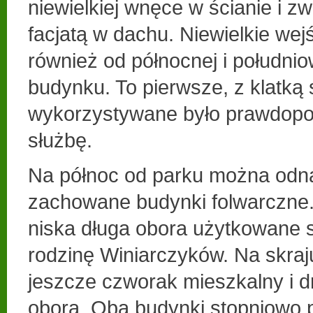
niewielkiej wnęce w ścianie i z
facjatą w dachu. Niewielkie wej
również od północnej i południo
budynku. To pierwsze, z klatką
wykorzystywane było prawdopo
służbę.
Na północ od parku można odn
zachowane budynki folwarczne.
niska długa obora użytkowane s
rodzinę Winiarczyków. Na skraj
jeszcze czworak mieszkalny i 
obora. Oba budynki stopniowo p