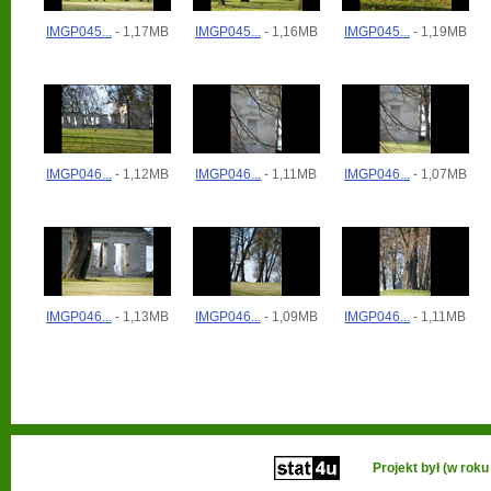
IMGP045...
- 1,17MB
IMGP045...
- 1,16MB
IMGP045...
- 1,19MB
IMGP046...
- 1,12MB
IMGP046...
- 1,11MB
IMGP046...
- 1,07MB
IMGP046...
- 1,13MB
IMGP046...
- 1,09MB
IMGP046...
- 1,11MB
Projekt był (w ro