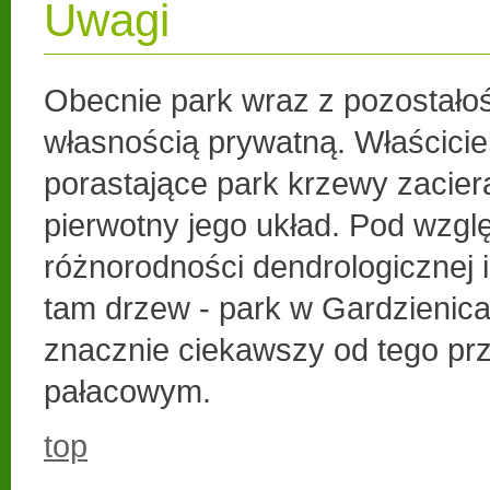
Uwagi
Obecnie park wraz z pozostało
własnością prywatną. Właścicie
porastające park krzewy zacie
pierwotny jego układ. Pod wzg
różnorodności dendrologicznej 
tam drzew - park w Gardzienica
znacznie ciekawszy od tego pr
pałacowym.
top