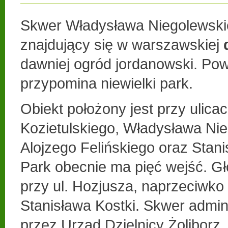
Skwer Władysława Niegolewskieg
znajdujący się w warszawskiej
dawniej ogród jordanowski. Pow
przypomina niewielki park.
Obiekt położony jest przy ulica
Kozietulskiego, Władysława Ni
Alojzego Felińskiego oraz Stan
Park obecnie ma pięć wejść. Gł
przy ul. Hozjusza, naprzeciwko 
Stanisława Kostki. Skwer admin
przez Urząd Dzielnicy Żoliborz.