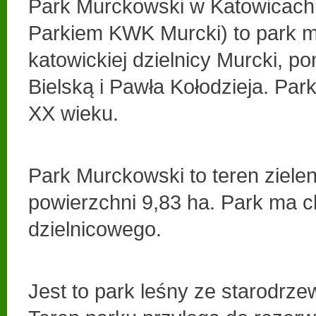
Park Murckowski w Katowicach
Parkiem KWK Murcki) to park m
katowickiej dzielnicy Murcki, p
Bielską i Pawła Kołodzieja. Park
XX wieku.
Park Murckowski to teren zielen
powierzchni 9,83 ha. Park ma c
dzielnicowego.
Jest to park leśny ze starodr