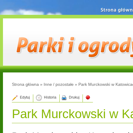
Strona główn
Strona główna
»
Inne / pozostałe
»
Park Murckowski w Katowica
Edytuj
Historia
Drukuj
Park Murckowski w K