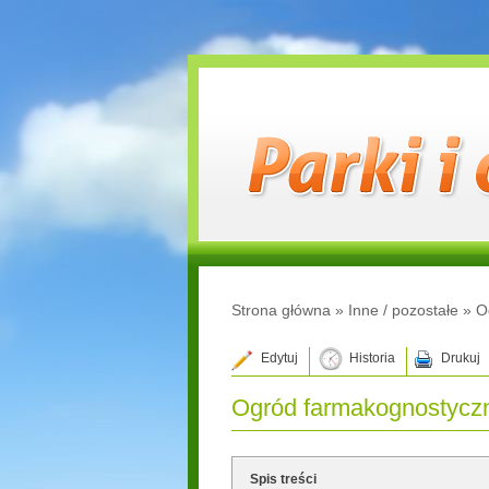
Strona główna
»
Inne / pozostałe
»
O
Edytuj
Historia
Drukuj
Ogród farmakognostycz
Spis treści