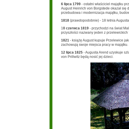
6 lipca 1799
- ostatni właściciel majątku 
August Heinrich von Borgstede okazał się
przebudowa i modernizacja majątku, budow
1818
(prawdopodobnie) - 18 letnia Augusta
1
0 czerwca 1819
- przychodzi na świat Mal
przyszłości nazwany jeden z przelewickich
1821
- książę August kupuje Przelewice jak
zachowują swoje miejsca pracy w majątku.
12 lipca 1825
- Augusta Arend uzyskuje szla
von Prillwitz będą nosić jej dzieci.