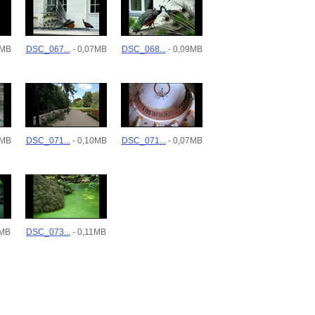
8MB
DSC_067...
- 0,07MB
DSC_068...
- 0,09MB
4MB
DSC_071...
- 0,10MB
DSC_071...
- 0,07MB
1MB
DSC_073...
- 0,11MB