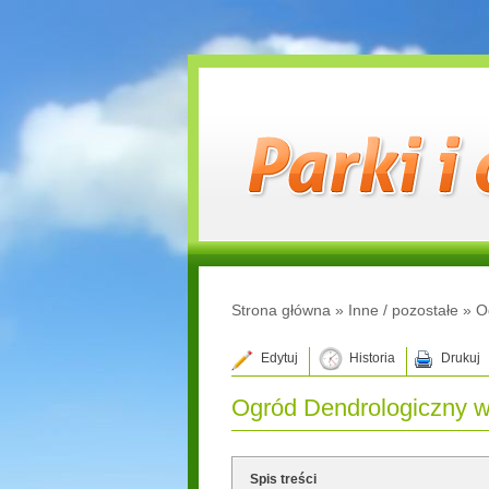
Strona główna
»
Inne / pozostałe
»
O
Edytuj
Historia
Drukuj
Ogród Dendrologiczny w
Spis treści