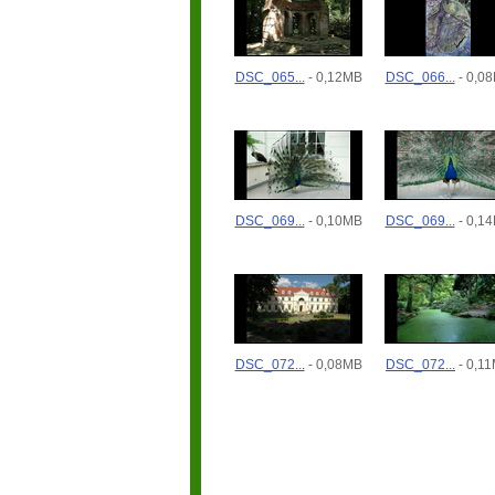
DSC_065...
- 0,12MB
DSC_066...
- 0,0
DSC_069...
- 0,10MB
DSC_069...
- 0,1
DSC_072...
- 0,08MB
DSC_072...
- 0,1