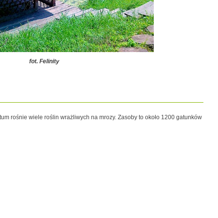
fot.
Felinity
tum rośnie wiele roślin wrażliwych na mrozy. Zasoby to około 1200 gatunków