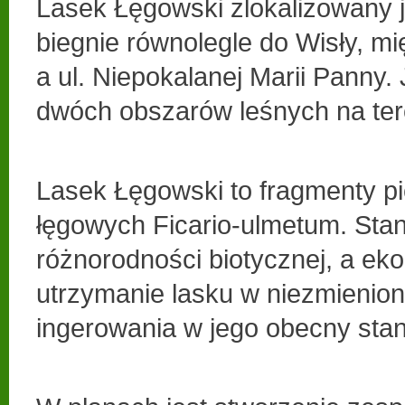
Lasek Łęgowski zlokalizowany 
biegnie równolegle do Wisły, mi
a ul. Niepokalanej Marii Panny. 
dwóch obszarów leśnych na ter
Lasek Łęgowski to fragmenty p
łęgowych Ficario-ulmetum. Sta
różnorodności biotycznej, a eko
utrzymanie lasku w niezmienion
ingerowania w jego obecny stan