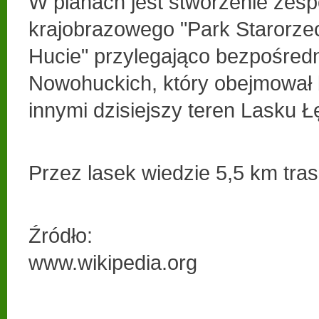
W planach jest stworzenie zesp
krajobrazowego "Park Starorze
Hucie" przylegająco bezpośred
Nowohuckich, który obejmował
innymi dzisiejszy teren Lasku 
Przez lasek wiedzie 5,5 km tra
Źródło:
www.wikipedia.org