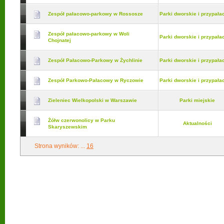
Zespół pałacowo-parkowy w Rossosze
Parki dworskie i przypał
Zespół pałacowo-parkowy w Woli
Parki dworskie i przypał
Chojnatej
Zespół Pałacowo-Parkowy w Żychlinie
Parki dworskie i przypał
Zespół Parkowo-Pałacowy w Ryczowie
Parki dworskie i przypał
Zieleniec Wielkopolski w Warszawie
Parki miejskie
Żółw czerwonolicy w Parku
Aktualności
Skaryszewskim
Strona wyników:
...
16