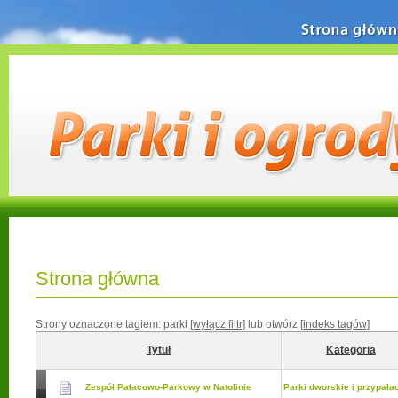
Strona główn
Strona główna
Strony oznaczone tagiem:
parki
[wyłącz filtr]
lub otwórz
[indeks tagów]
Tytuł
Kategoria
Zespół Pałacowo-Parkowy w Natolinie
Parki dworskie i przypał