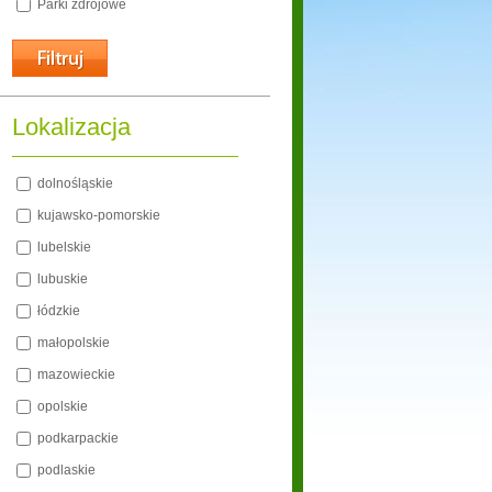
Parki zdrojowe
Lokalizacja
dolnośląskie
kujawsko-pomorskie
lubelskie
lubuskie
łódzkie
małopolskie
mazowieckie
opolskie
podkarpackie
podlaskie