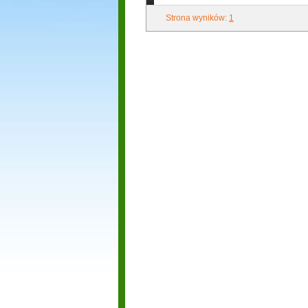
Strona wyników:
1