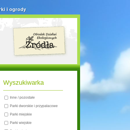
rki i ogrody
Wyszukiwarka
Inne / pozostałe
Parki dworskie i przypałacowe
Parki miejskie
Parki wiejskie