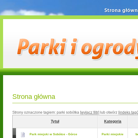
Strona główn
Strona główna
Strony oznaczone tagiem:
parki sobótka
[wyłącz filtr]
lub otwórz
[indeks tag
Tytuł
Kategoria
Park miejski w Sobótce - Górce
Parki miejskie
b