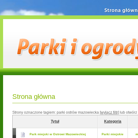
Strona główn
Strona główna
Strony oznaczone tagiem:
parki ostrów mazowiecka
[wyłącz filtr]
lub otwórz
Tytuł
Kategoria
Park miejski w Ostrowi Mazowieckiej
Parki miejskie
m