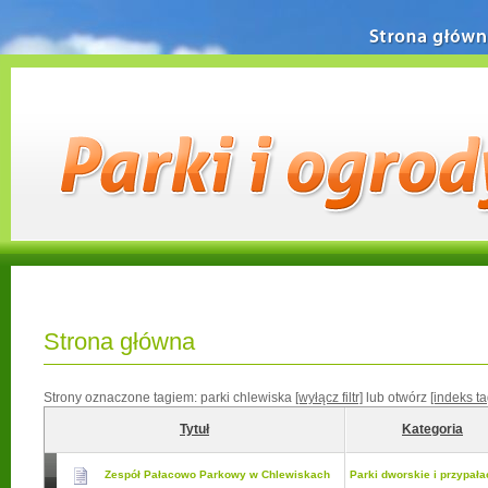
Strona główn
Strona główna
Strony oznaczone tagiem:
parki chlewiska
[wyłącz filtr]
lub otwórz
[indeks t
Tytuł
Kategoria
Zespół Pałacowo Parkowy w Chlewiskach
Parki dworskie i przypał